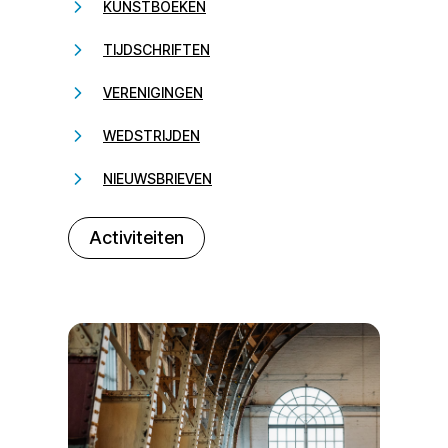
KUNSTBOEKEN
TIJDSCHRIFTEN
VERENIGINGEN
WEDSTRIJDEN
NIEUWSBRIEVEN
232323
Activiteiten