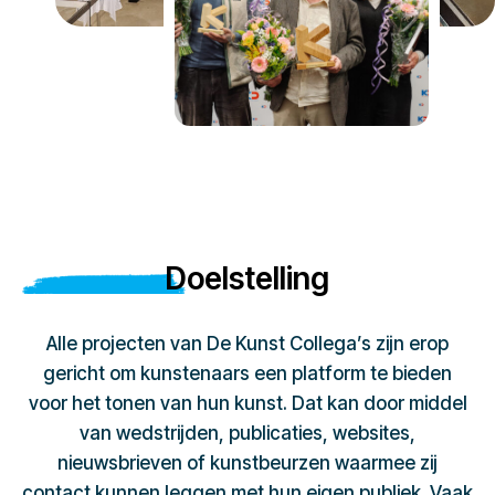
Doelstelling
Alle projecten van De Kunst Collega’s zijn erop
gericht om kunstenaars een platform te bieden
voor het tonen van hun kunst. Dat kan door middel
van wedstrijden, publicaties, websites,
nieuwsbrieven of kunstbeurzen waarmee zij
contact kunnen leggen met hun eigen publiek. Vaak