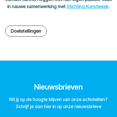
in nauwe samenwerking met
Stichting Kunstweek
.
Doelstellingen
Nieuwsbrieven
Wil jij op de hoogte blijven van onze activiteiten?
Schrijf je dan hier in op onze nieuwsbrieve