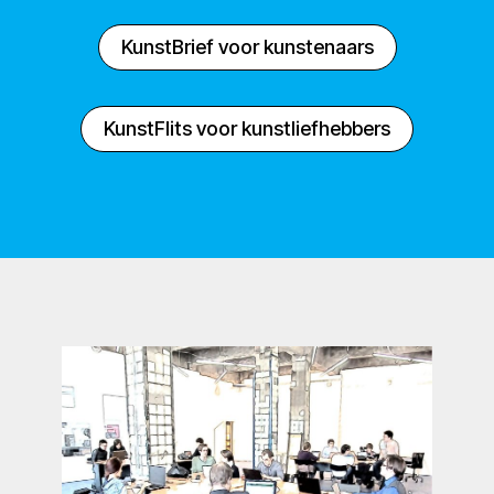
KunstBrief voor kunstenaars
KunstFlits voor kunstliefhebbers