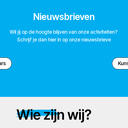
Nieuwsbrieven
Wil jij op de hoogte blijven van onze activiteiten?
Schrijf je dan hier in op onze nieuwsbrieve
ars
Kuns
Wie zijn wij?