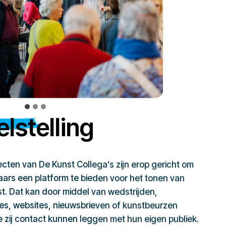
lstelling
jecten van De Kunst Collega’s zijn erop gericht om
ars een platform te bieden voor het tonen van
t. Dat kan door middel van wedstrijden,
ies, websites, nieuwsbrieven of kunstbeurzen
zij contact kunnen leggen met hun eigen publiek.