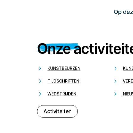
Op deze
Onze activiteit
KUNSTBEURZEN
KUN
TIJDSCHRIFTEN
VERE
WEDSTRIJDEN
NIEU
Activiteiten