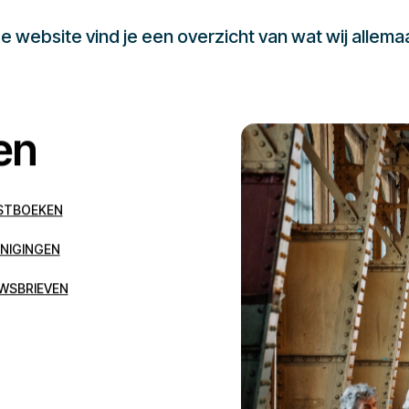
 website vind je een overzicht van wat wij allema
en
STBOEKEN
NIGINGEN
WSBRIEVEN