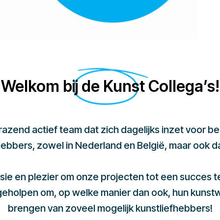
Welkom bij de Kunst Collega’s!
 razend actief team dat zich dagelijks inzet voor 
hebbers, zowel in Nederland en België, maar ook d
sie en plezier om onze projecten tot een succes 
 geholpen om, op welke manier dan ook, hun kunst
brengen van zoveel mogelijk kunstliefhebbers!