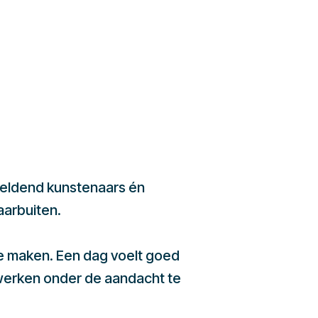
beeldend kunstenaars én
aarbuiten.
te maken. Een dag voelt goed
werken onder de aandacht te