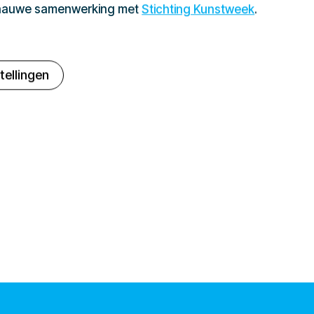
 nauwe samenwerking met
Stichting Kunstweek
.
tellingen