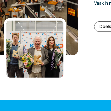
Vaak in
Doels