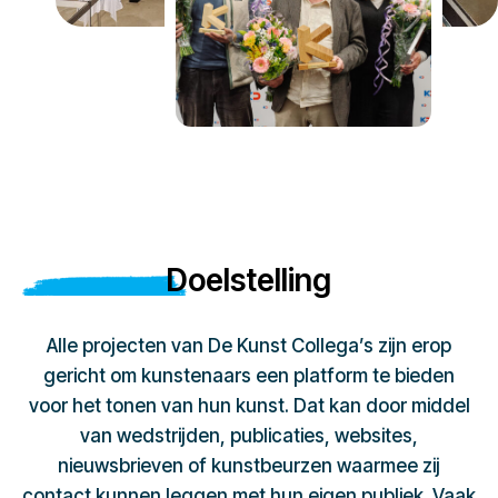
Doelstelling
Alle projecten van De Kunst Collega’s zijn erop
gericht om kunstenaars een platform te bieden
voor het tonen van hun kunst. Dat kan door middel
van wedstrijden, publicaties, websites,
nieuwsbrieven of kunstbeurzen waarmee zij
contact kunnen leggen met hun eigen publiek. Vaak