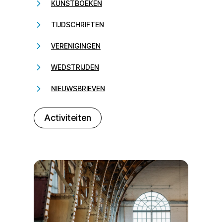
KUNSTBOEKEN
TIJDSCHRIFTEN
VERENIGINGEN
WEDSTRIJDEN
NIEUWSBRIEVEN
232323
Activiteiten