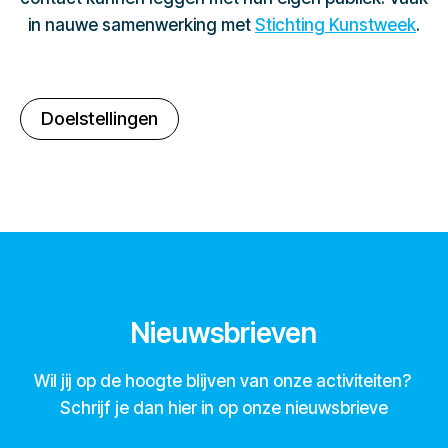
in nauwe samenwerking met
Stichting Kunstweek
.
Doelstellingen
Nieuwsbrieven
Wil jij op de hoogte blijven van onze activiteiten?
Schrijf je dan hier in op onze nieuwsbrieve