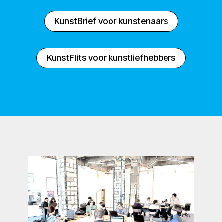
KunstBrief voor kunstenaars
KunstFlits voor kunstliefhebbers