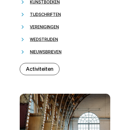
KUNSTBOEKEN
TIJDSCHRIFTEN
VERENIGINGEN
WEDSTRIJDEN
NIEUWSBRIEVEN
232323
Activiteiten