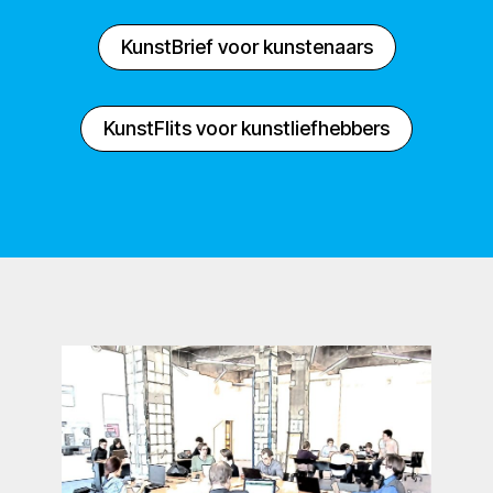
KunstBrief voor kunstenaars
KunstFlits voor kunstliefhebbers