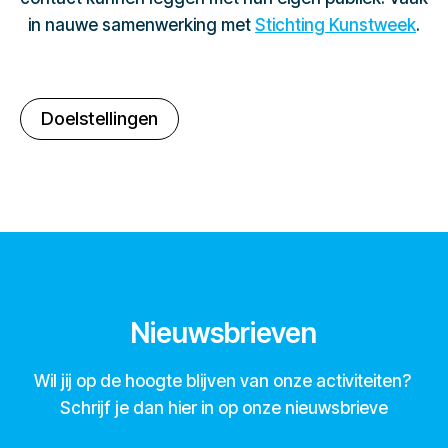
in nauwe samenwerking met
Stichting Kunstweek
.
Doelstellingen
Nieuwsbrieven
Wil jij op de hoogte blijven van onze activiteiten?
Schrijf je dan hier in op onze nieuwsbrieve