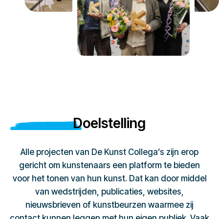
Doelstelling
Alle projecten van De Kunst Collega’s zijn erop
gericht om kunstenaars een platform te bieden
voor het tonen van hun kunst. Dat kan door middel
van wedstrijden, publicaties, websites,
nieuwsbrieven of kunstbeurzen waarmee zij
contact kunnen leggen met hun eigen publiek. Vaak