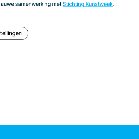
 nauwe samenwerking met
Stichting Kunstweek
.
tellingen