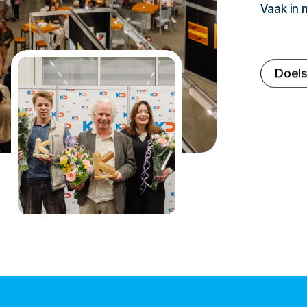
Vaak in
Doels