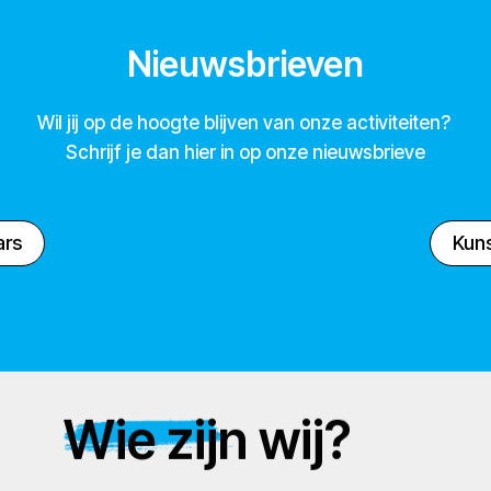
Nieuwsbrieven
Wil jij op de hoogte blijven van onze activiteiten?
Schrijf je dan hier in op onze nieuwsbrieve
ars
Kuns
Wie zijn wij?