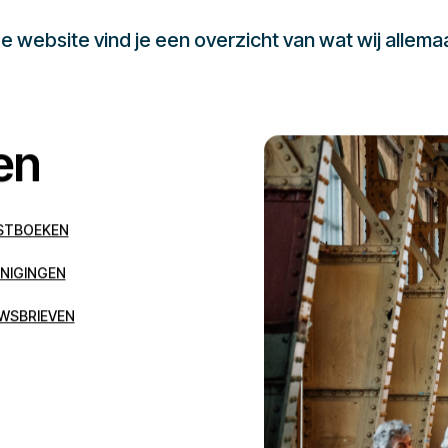
 website vind je een overzicht van wat wij allema
en
STBOEKEN
NIGINGEN
WSBRIEVEN