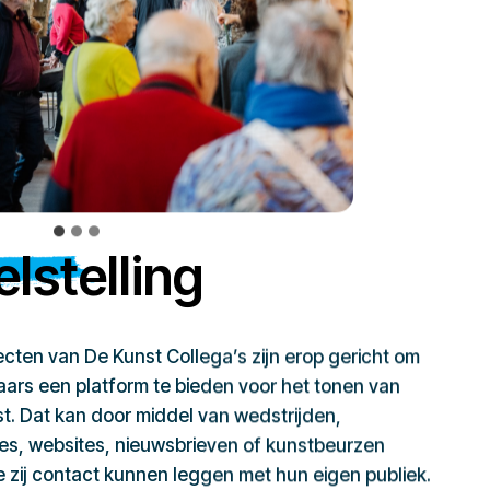
lstelling
jecten van De Kunst Collega’s zijn erop gericht om
ars een platform te bieden voor het tonen van
t. Dat kan door middel van wedstrijden,
ies, websites, nieuwsbrieven of kunstbeurzen
zij contact kunnen leggen met hun eigen publiek.