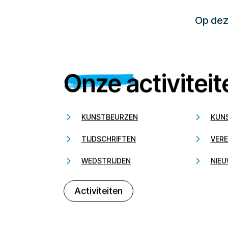
Op deze
Onze activiteit
KUNSTBEURZEN
KUN
TIJDSCHRIFTEN
VERE
WEDSTRIJDEN
NIEU
Activiteiten