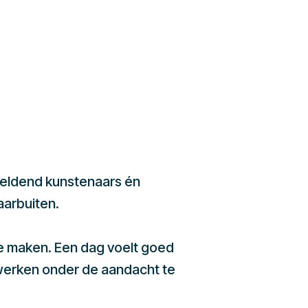
beeldend kunstenaars én
aarbuiten.
te maken. Een dag voelt goed
werken onder de aandacht te