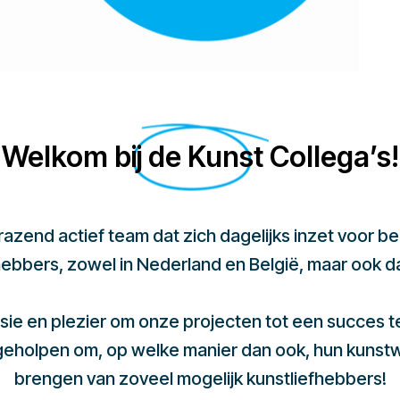
Welkom bij de Kunst Collega’s!
 razend actief team dat zich dagelijks inzet voor 
hebbers, zowel in Nederland en België, maar ook d
sie en plezier om onze projecten tot een succes 
 geholpen om, op welke manier dan ook, hun kunst
brengen van zoveel mogelijk kunstliefhebbers!