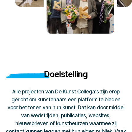
Doelstelling
Alle projecten van De Kunst Collega’s zijn erop
gericht om kunstenaars een platform te bieden
voor het tonen van hun kunst. Dat kan door middel
van wedstrijden, publicaties, websites,
nieuwsbrieven of kunstbeurzen waarmee zij
contact kunnen leggen met hun eigen publiek. Vaak