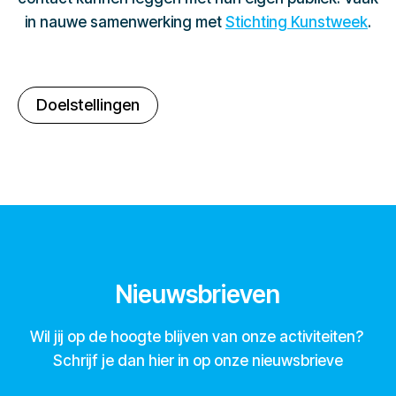
in nauwe samenwerking met
Stichting Kunstweek
.
Doelstellingen
Nieuwsbrieven
Wil jij op de hoogte blijven van onze activiteiten?
Schrijf je dan hier in op onze nieuwsbrieve