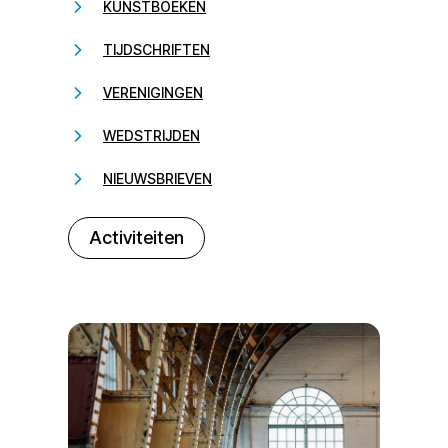
KUNSTBOEKEN
TIJDSCHRIFTEN
VERENIGINGEN
WEDSTRIJDEN
NIEUWSBRIEVEN
232323
Activiteiten