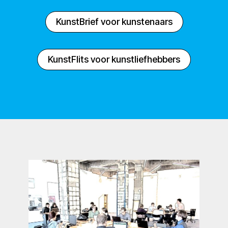
KunstBrief voor kunstenaars
KunstFlits voor kunstliefhebbers