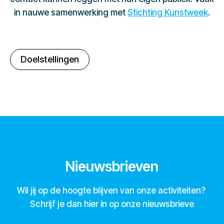
in nauwe samenwerking met
Stichting Kunstweek
.
Doelstellingen
Nieuwsbrieven
Wil jij op de hoogte blijven van onze activiteiten?
Schrijf je dan hier in op onze nieuwsbrieve