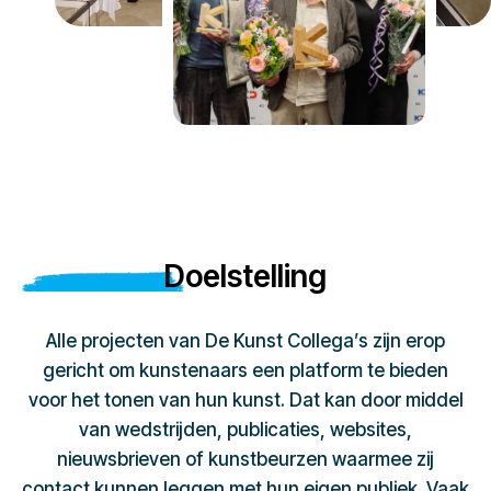
Doelstelling
Alle projecten van De Kunst Collega’s zijn erop
gericht om kunstenaars een platform te bieden
voor het tonen van hun kunst. Dat kan door middel
van wedstrijden, publicaties, websites,
nieuwsbrieven of kunstbeurzen waarmee zij
contact kunnen leggen met hun eigen publiek. Vaak