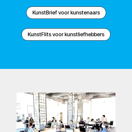
KunstBrief voor kunstenaars
KunstFlits voor kunstliefhebbers