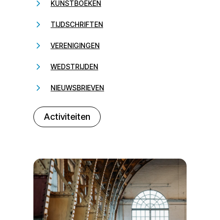
KUNSTBOEKEN
TIJDSCHRIFTEN
VERENIGINGEN
WEDSTRIJDEN
NIEUWSBRIEVEN
232323
Activiteiten