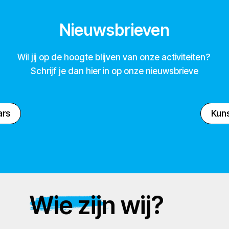
Nieuwsbrieven
Wil jij op de hoogte blijven van onze activiteiten?
Schrijf je dan hier in op onze nieuwsbrieve
ars
Kuns
Wie zijn wij?