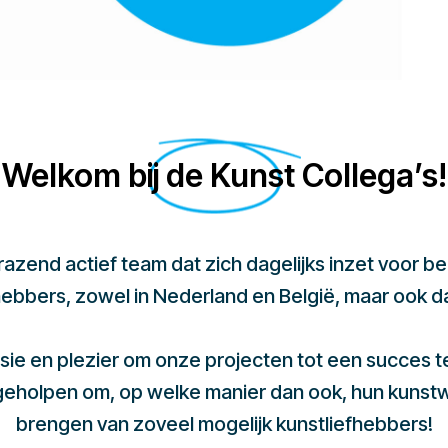
Welkom bij de Kunst Collega’s!
 razend actief team dat zich dagelijks inzet voor 
hebbers, zowel in Nederland en België, maar ook d
sie en plezier om onze projecten tot een succes 
 geholpen om, op welke manier dan ook, hun kunst
brengen van zoveel mogelijk kunstliefhebbers!