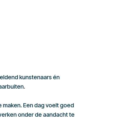
beeldend kunstenaars én
aarbuiten.
te maken. Een dag voelt goed
werken onder de aandacht te