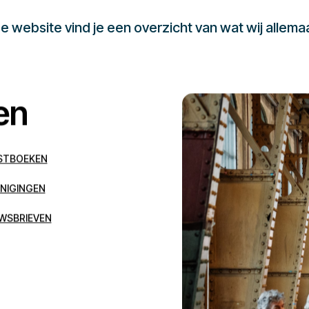
 website vind je een overzicht van wat wij allema
en
STBOEKEN
NIGINGEN
WSBRIEVEN