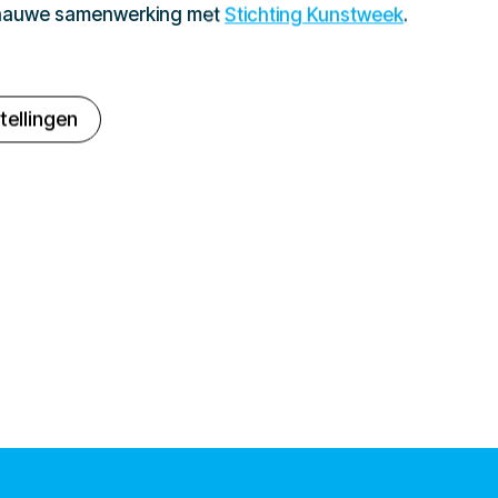
 nauwe samenwerking met
Stichting Kunstweek
.
tellingen