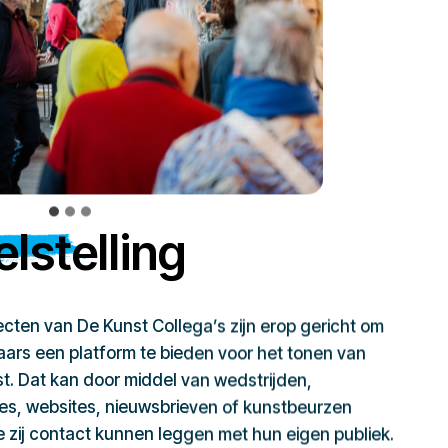
lstelling
jecten van De Kunst Collega’s zijn erop gericht om
ars een platform te bieden voor het tonen van
t. Dat kan door middel van wedstrijden,
ies, websites, nieuwsbrieven of kunstbeurzen
zij contact kunnen leggen met hun eigen publiek.