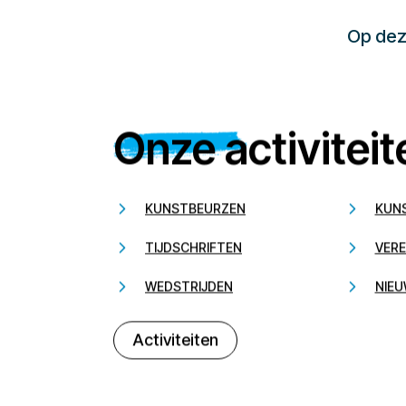
Op deze
Onze activiteit
KUNSTBEURZEN
KUN
TIJDSCHRIFTEN
VERE
WEDSTRIJDEN
NIEU
Activiteiten