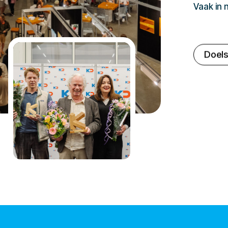
Vaak in
Doels