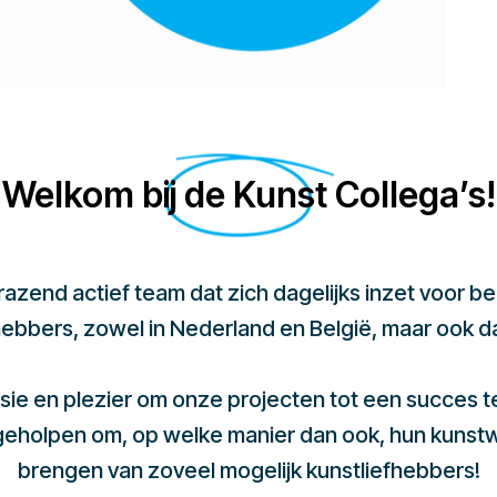
Welkom bij de Kunst Collega’s!
 razend actief team dat zich dagelijks inzet voor 
hebbers, zowel in Nederland en België, maar ook d
sie en plezier om onze projecten tot een succes 
 geholpen om, op welke manier dan ook, hun kunst
brengen van zoveel mogelijk kunstliefhebbers!