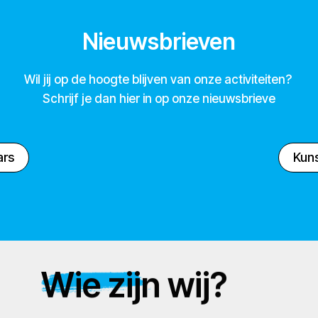
Nieuwsbrieven
Wil jij op de hoogte blijven van onze activiteiten?
Schrijf je dan hier in op onze nieuwsbrieve
ars
Kuns
Wie zijn wij?