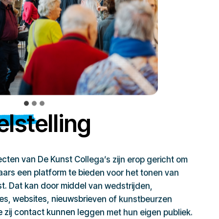
lstelling
jecten van De Kunst Collega’s zijn erop gericht om
ars een platform te bieden voor het tonen van
t. Dat kan door middel van wedstrijden,
ies, websites, nieuwsbrieven of kunstbeurzen
zij contact kunnen leggen met hun eigen publiek.