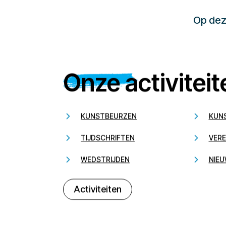
Op deze
Onze activiteit
KUNSTBEURZEN
KUN
TIJDSCHRIFTEN
VERE
WEDSTRIJDEN
NIEU
Activiteiten