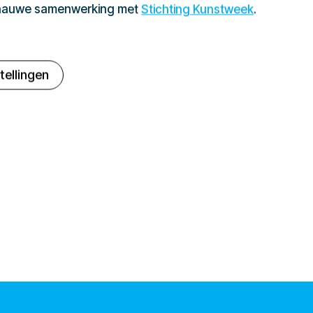
 nauwe samenwerking met
Stichting Kunstweek
.
tellingen