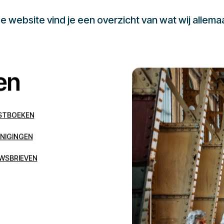
 website vind je een overzicht van wat wij allema
en
STBOEKEN
NIGINGEN
WSBRIEVEN