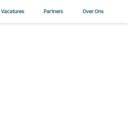
Vacatures
Partners
Over Ons