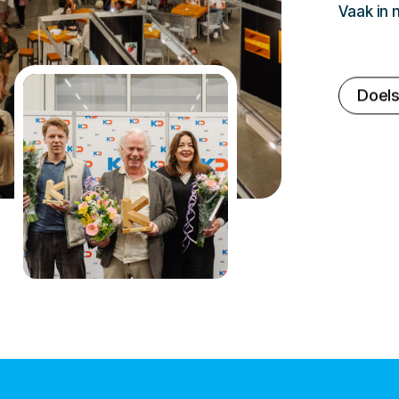
Vaak in
Doels