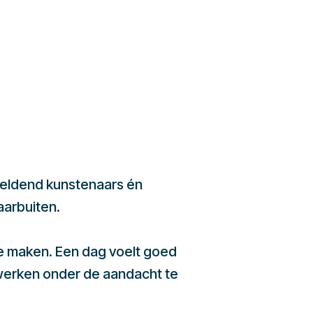
beeldend kunstenaars én
aarbuiten.
te maken. Een dag voelt goed
werken onder de aandacht te