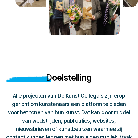
Doelstelling
Alle projecten van De Kunst Collega’s zijn erop
gericht om kunstenaars een platform te bieden
voor het tonen van hun kunst. Dat kan door middel
van wedstrijden, publicaties, websites,
nieuwsbrieven of kunstbeurzen waarmee zij
contact kunnen leggen met hun eigen publiek. Vaak