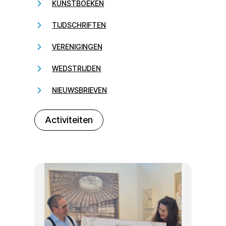
KUNSTBOEKEN
TIJDSCHRIFTEN
VERENIGINGEN
WEDSTRIJDEN
NIEUWSBRIEVEN
232323
Activiteiten