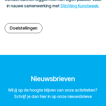
in nauwe samenwerking met
Stichting Kunstweek
.
Doelstellingen
Nieuwsbrieven
Wil jij op de hoogte blijven van onze activiteiten?
Schrijf je dan hier in op onze nieuwsbrieve