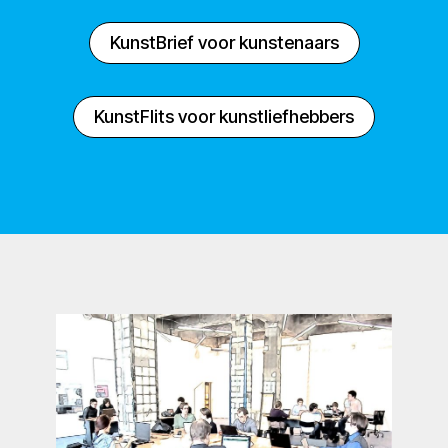
KunstBrief voor kunstenaars
KunstFlits voor kunstliefhebbers