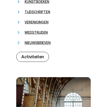
KUNSTBOEKEN
TIJDSCHRIFTEN
VERENIGINGEN
WEDSTRIJDEN
NIEUWSBRIEVEN
232323
Activiteiten