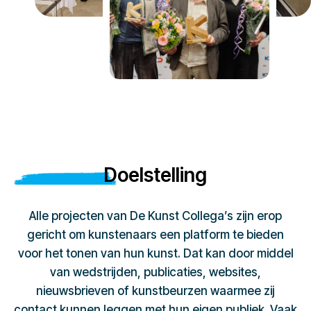
Doelstelling
Alle projecten van De Kunst Collega’s zijn erop
gericht om kunstenaars een platform te bieden
voor het tonen van hun kunst. Dat kan door middel
van wedstrijden, publicaties, websites,
nieuwsbrieven of kunstbeurzen waarmee zij
contact kunnen leggen met hun eigen publiek. Vaak