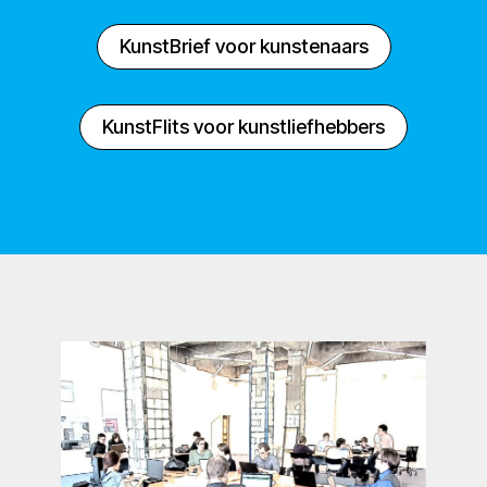
KunstBrief voor kunstenaars
KunstFlits voor kunstliefhebbers