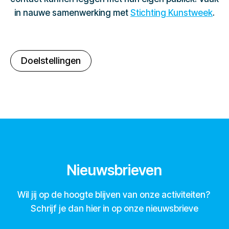
in nauwe samenwerking met
Stichting Kunstweek
.
Doelstellingen
Nieuwsbrieven
Wil jij op de hoogte blijven van onze activiteiten?
Schrijf je dan hier in op onze nieuwsbrieve