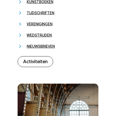
KUNSTBOEKEN
TIJDSCHRIFTEN
VERENIGINGEN
WEDSTRIJDEN
NIEUWSBRIEVEN
232323
Activiteiten