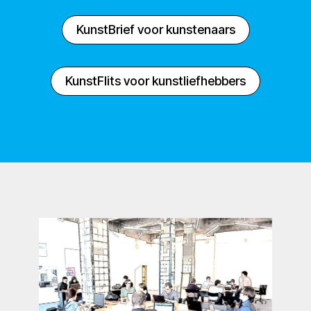
KunstBrief voor kunstenaars
KunstFlits voor kunstliefhebbers