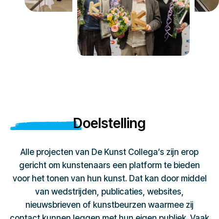
Doelstelling
Alle projecten van De Kunst Collega’s zijn erop
gericht om kunstenaars een platform te bieden
voor het tonen van hun kunst. Dat kan door middel
van wedstrijden, publicaties, websites,
nieuwsbrieven of kunstbeurzen waarmee zij
contact kunnen leggen met hun eigen publiek. Vaak