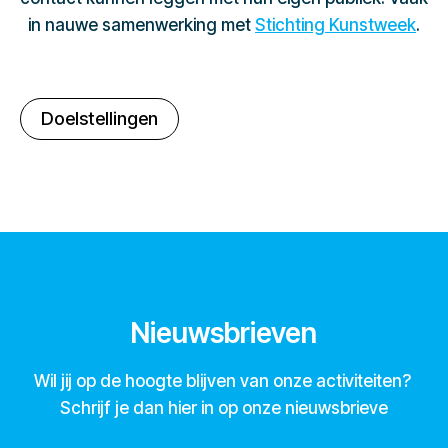
in nauwe samenwerking met
Stichting Kunstweek
.
Doelstellingen
Nieuwsbrieven
Wil jij op de hoogte blijven van onze activiteiten?
Schrijf je dan hier in op onze nieuwsbrieve