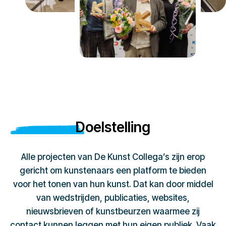
Doelstelling
Alle projecten van De Kunst Collega’s zijn erop
gericht om kunstenaars een platform te bieden
voor het tonen van hun kunst. Dat kan door middel
van wedstrijden, publicaties, websites,
nieuwsbrieven of kunstbeurzen waarmee zij
contact kunnen leggen met hun eigen publiek. Vaak