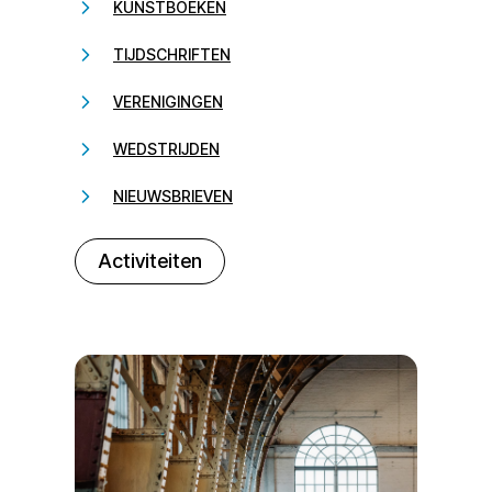
KUNSTBOEKEN
TIJDSCHRIFTEN
VERENIGINGEN
WEDSTRIJDEN
NIEUWSBRIEVEN
232323
Activiteiten