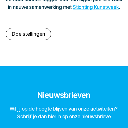
in nauwe samenwerking met
Stichting Kunstweek
.
Doelstellingen
Nieuwsbrieven
Wil jij op de hoogte blijven van onze activiteiten?
Schrijf je dan hier in op onze nieuwsbrieve