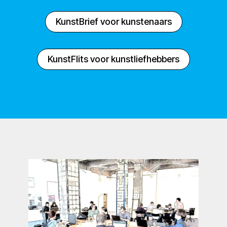
KunstBrief voor kunstenaars
KunstFlits voor kunstliefhebbers