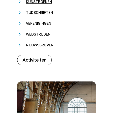
KUNSTBOEKEN
TIJDSCHRIFTEN
VERENIGINGEN
WEDSTRIJDEN
NIEUWSBRIEVEN
232323
Activiteiten