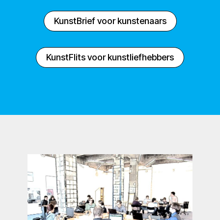
KunstBrief voor kunstenaars
KunstFlits voor kunstliefhebbers