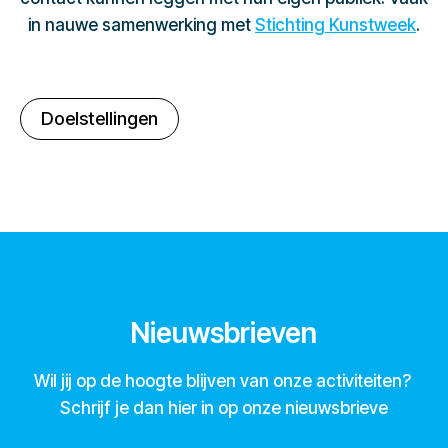
in nauwe samenwerking met
Stichting Kunstweek
.
Doelstellingen
Nieuwsbrieven
Wil jij op de hoogte blijven van onze activiteiten?
Schrijf je dan hier in op onze nieuwsbrieve