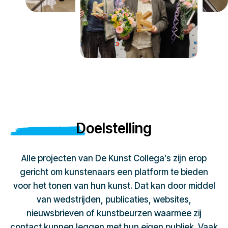
Doelstelling
Alle projecten van De Kunst Collega’s zijn erop
gericht om kunstenaars een platform te bieden
voor het tonen van hun kunst. Dat kan door middel
van wedstrijden, publicaties, websites,
nieuwsbrieven of kunstbeurzen waarmee zij
contact kunnen leggen met hun eigen publiek. Vaak