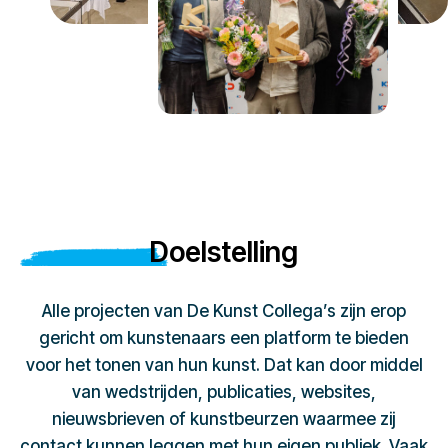
Doelstelling
Alle projecten van De Kunst Collega’s zijn erop
gericht om kunstenaars een platform te bieden
voor het tonen van hun kunst. Dat kan door middel
van wedstrijden, publicaties, websites,
nieuwsbrieven of kunstbeurzen waarmee zij
contact kunnen leggen met hun eigen publiek. Vaak