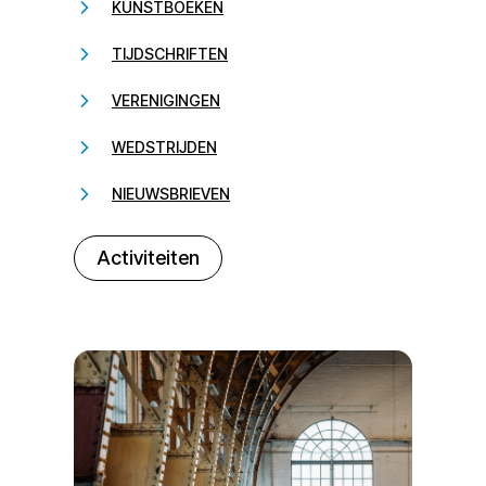
KUNSTBOEKEN
TIJDSCHRIFTEN
VERENIGINGEN
WEDSTRIJDEN
NIEUWSBRIEVEN
232323
Activiteiten