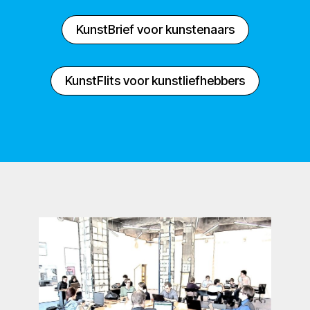
KunstBrief voor kunstenaars
KunstFlits voor kunstliefhebbers