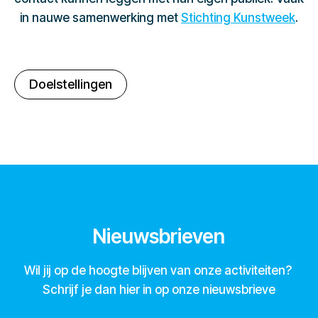
in nauwe samenwerking met
Stichting Kunstweek
.
Doelstellingen
Nieuwsbrieven
Wil jij op de hoogte blijven van onze activiteiten?
Schrijf je dan hier in op onze nieuwsbrieve