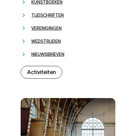
KUNSTBOEKEN
TIJDSCHRIFTEN
VERENIGINGEN
WEDSTRIJDEN
NIEUWSBRIEVEN
232323
Activiteiten