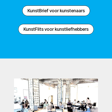
KunstBrief voor kunstenaars
KunstFlits voor kunstliefhebbers