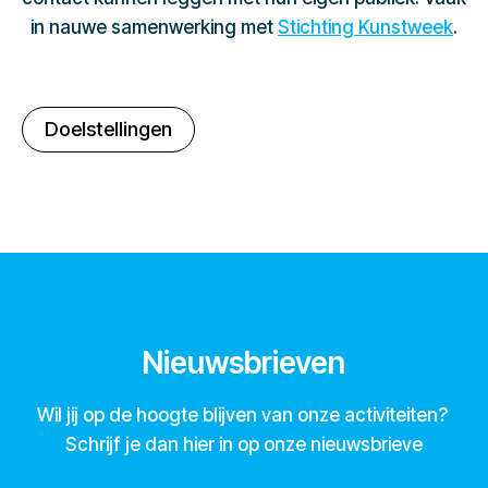
in nauwe samenwerking met
Stichting Kunstweek
.
Doelstellingen
Nieuwsbrieven
Wil jij op de hoogte blijven van onze activiteiten?
Schrijf je dan hier in op onze nieuwsbrieve