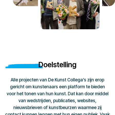
Doelstelling
Alle projecten van De Kunst Collega’s zijn erop
gericht om kunstenaars een platform te bieden
voor het tonen van hun kunst. Dat kan door middel
van wedstrijden, publicaties, websites,
nieuwsbrieven of kunstbeurzen waarmee zij
contact kunnen leggen met hun eigen publiek. Vaak