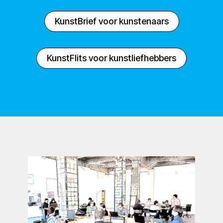
KunstBrief voor kunstenaars
KunstFlits voor kunstliefhebbers