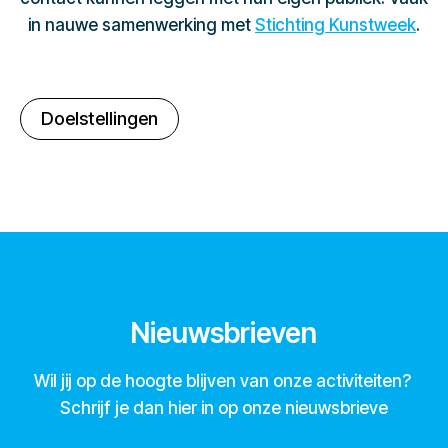
in nauwe samenwerking met
Stichting Kunstweek
.
Doelstellingen
Nieuwsbrieven
Wil jij op de hoogte blijven van onze activiteiten?
Schrijf je dan hier in op onze nieuwsbrieve