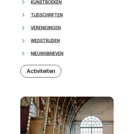
KUNSTBOEKEN
TIJDSCHRIFTEN
VERENIGINGEN
WEDSTRIJDEN
NIEUWSBRIEVEN
232323
Activiteiten