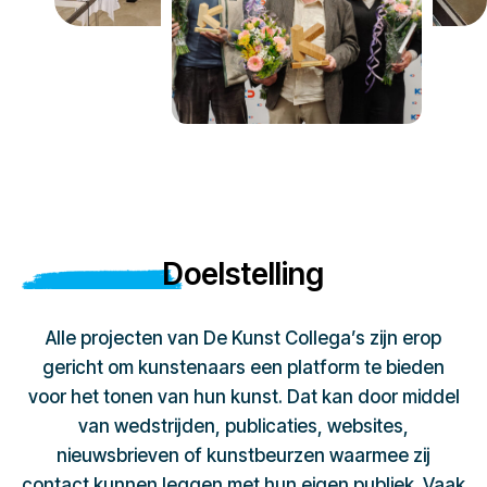
Doelstelling
Alle projecten van De Kunst Collega’s zijn erop
gericht om kunstenaars een platform te bieden
voor het tonen van hun kunst. Dat kan door middel
van wedstrijden, publicaties, websites,
nieuwsbrieven of kunstbeurzen waarmee zij
contact kunnen leggen met hun eigen publiek. Vaak