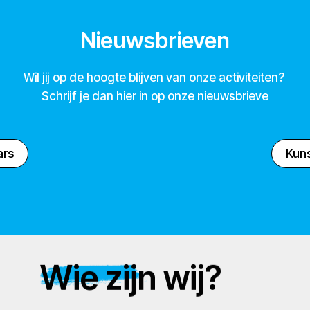
Nieuwsbrieven
Wil jij op de hoogte blijven van onze activiteiten?
Schrijf je dan hier in op onze nieuwsbrieve
ars
Kuns
Wie zijn wij?