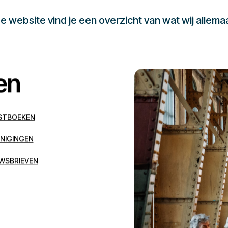
 website vind je een overzicht van wat wij allema
en
STBOEKEN
NIGINGEN
WSBRIEVEN