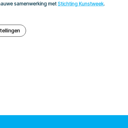
 nauwe samenwerking met
Stichting Kunstweek
.
tellingen