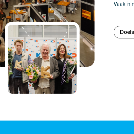
Vaak in
Doels