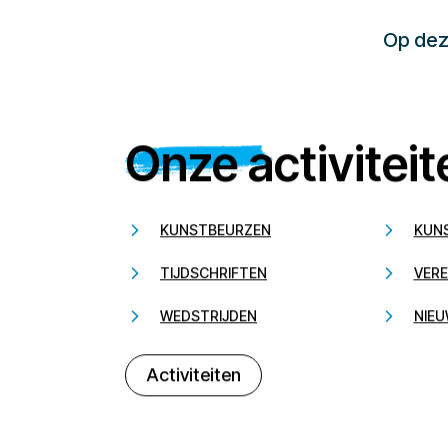
Op deze
Onze activiteit
KUNSTBEURZEN
KUN
TIJDSCHRIFTEN
VERE
WEDSTRIJDEN
NIEU
Activiteiten