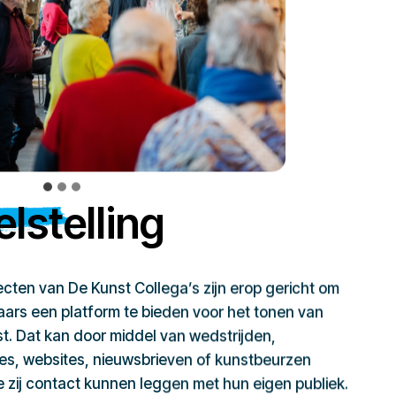
lstelling
jecten van De Kunst Collega’s zijn erop gericht om
ars een platform te bieden voor het tonen van
t. Dat kan door middel van wedstrijden,
ies, websites, nieuwsbrieven of kunstbeurzen
zij contact kunnen leggen met hun eigen publiek.