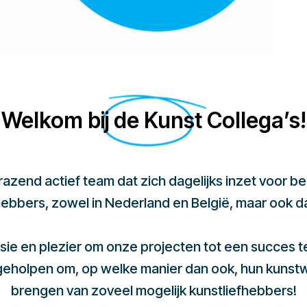
Welkom bij de Kunst Collega’s!
 razend actief team dat zich dagelijks inzet voor 
hebbers, zowel in Nederland en België, maar ook d
sie en plezier om onze projecten tot een succes 
 geholpen om, op welke manier dan ook, hun kunst
brengen van zoveel mogelijk kunstliefhebbers!