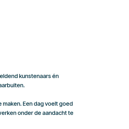
beeldend kunstenaars én
aarbuiten.
te maken. Een dag voelt goed
werken onder de aandacht te