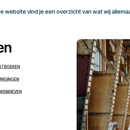
 website vind je een overzicht van wat wij allema
en
STBOEKEN
NIGINGEN
WSBRIEVEN