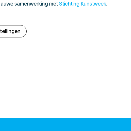
 nauwe samenwerking met
Stichting Kunstweek
.
tellingen