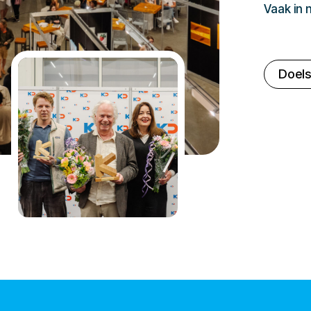
Vaak in
Doels