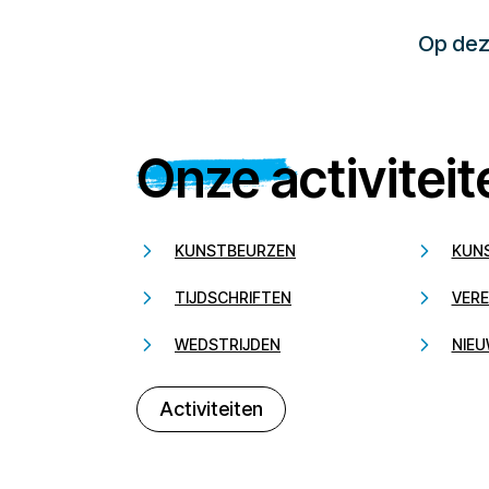
Op deze
Onze activiteit
KUNSTBEURZEN
KUN
TIJDSCHRIFTEN
VERE
WEDSTRIJDEN
NIEU
Activiteiten