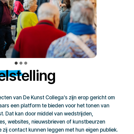
lstelling
jecten van De Kunst Collega’s zijn erop gericht om
ars een platform te bieden voor het tonen van
t. Dat kan door middel van wedstrijden,
ies, websites, nieuwsbrieven of kunstbeurzen
zij contact kunnen leggen met hun eigen publiek.