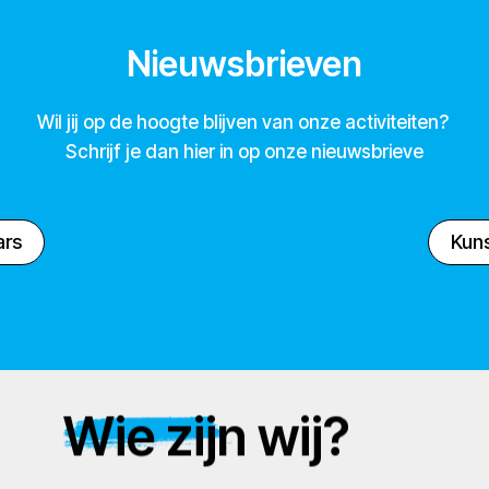
Nieuwsbrieven
Wil jij op de hoogte blijven van onze activiteiten?
Schrijf je dan hier in op onze nieuwsbrieve
ars
Kuns
Wie zijn wij?