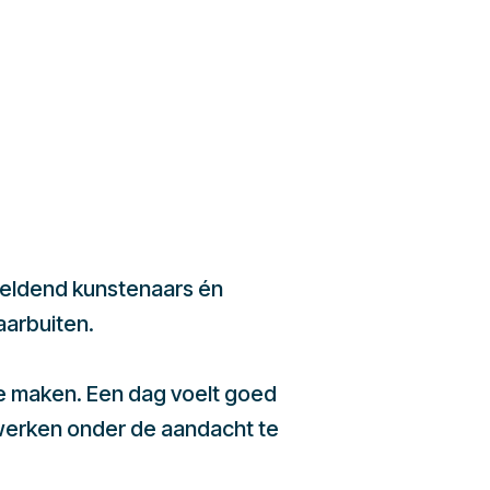
beeldend kunstenaars én
aarbuiten.
te maken. Een dag voelt goed
werken onder de aandacht te