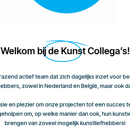
Welkom bij de Kunst Collega’s!
 razend actief team dat zich dagelijks inzet voor 
hebbers, zowel in Nederland en België, maar ook d
sie en plezier om onze projecten tot een succes 
 geholpen om, op welke manier dan ook, hun kunst
brengen van zoveel mogelijk kunstliefhebbers!