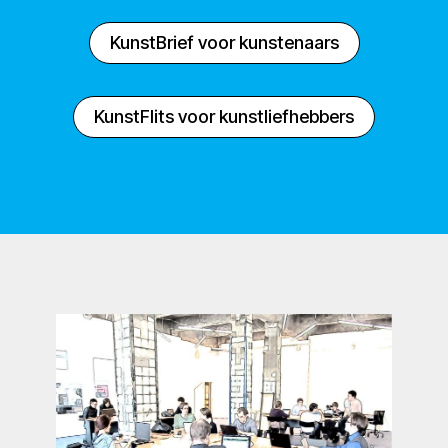
KunstBrief voor kunstenaars
KunstFlits voor kunstliefhebbers