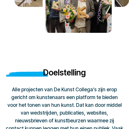
Doelstelling
Alle projecten van De Kunst Collega’s zijn erop
gericht om kunstenaars een platform te bieden
voor het tonen van hun kunst. Dat kan door middel
van wedstrijden, publicaties, websites,
nieuwsbrieven of kunstbeurzen waarmee zij
contact kunnen leggen met hun eigen publiek. Vaak