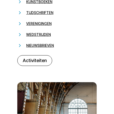
KUNSTBOEKEN
TIJDSCHRIFTEN
VERENIGINGEN
WEDSTRIJDEN
NIEUWSBRIEVEN
232323
Activiteiten