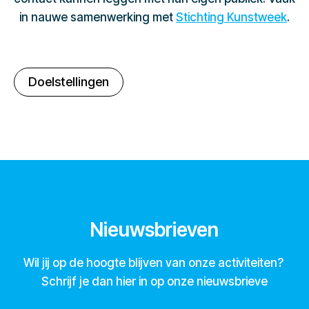
in nauwe samenwerking met
Stichting Kunstweek
.
Doelstellingen
Nieuwsbrieven
Wil jij op de hoogte blijven van onze activiteiten?
Schrijf je dan hier in op onze nieuwsbrieve