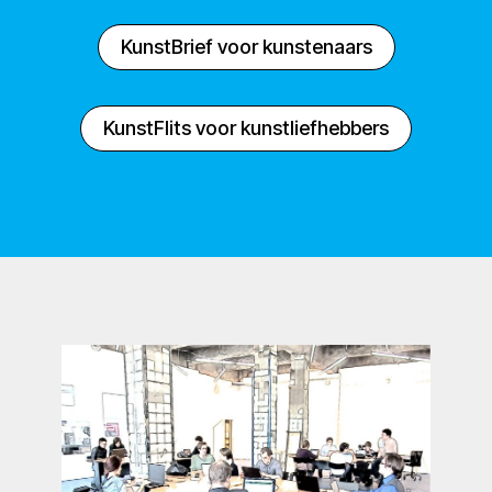
KunstBrief voor kunstenaars
KunstFlits voor kunstliefhebbers