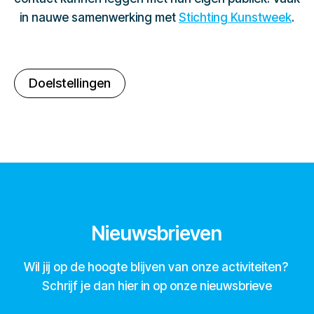
in nauwe samenwerking met
Stichting Kunstweek
.
Doelstellingen
Nieuwsbrieven
Wil jij op de hoogte blijven van onze activiteiten?
Schrijf je dan hier in op onze nieuwsbrieve