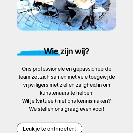
Wie zijn wij?
Ons professionele en gepassioneerde
team zet zich samen met vele toegewijde
vrijwilligers met ziel en zaligheid in om
kunstenaars te helpen.
Wil je (virtueel) met ons kennismaken?
We stellen ons graag even voor!
Leuk je te ontmoeten!