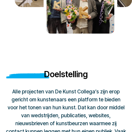
Doelstelling
Alle projecten van De Kunst Collega’s zijn erop
gericht om kunstenaars een platform te bieden
voor het tonen van hun kunst. Dat kan door middel
van wedstrijden, publicaties, websites,
nieuwsbrieven of kunstbeurzen waarmee zij
contact kunnen leggen met hun eigen publiek. Vaak