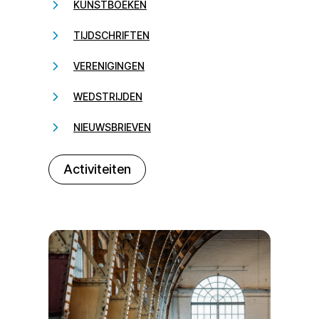
KUNSTBOEKEN
TIJDSCHRIFTEN
VERENIGINGEN
WEDSTRIJDEN
NIEUWSBRIEVEN
232323
Activiteiten