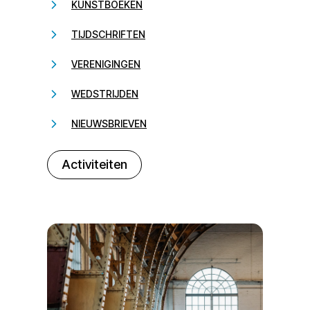
KUNSTBOEKEN
TIJDSCHRIFTEN
VERENIGINGEN
WEDSTRIJDEN
NIEUWSBRIEVEN
232323
Activiteiten