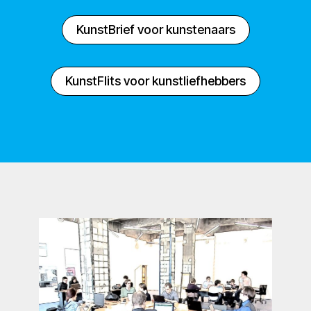
KunstBrief voor kunstenaars
KunstFlits voor kunstliefhebbers