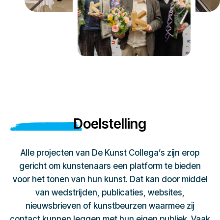
Doelstelling
Alle projecten van De Kunst Collega’s zijn erop
gericht om kunstenaars een platform te bieden
voor het tonen van hun kunst. Dat kan door middel
van wedstrijden, publicaties, websites,
nieuwsbrieven of kunstbeurzen waarmee zij
contact kunnen leggen met hun eigen publiek. Vaak