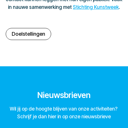
in nauwe samenwerking met
Stichting Kunstweek
.
Doelstellingen
Nieuwsbrieven
Wil jij op de hoogte blijven van onze activiteiten?
Schrijf je dan hier in op onze nieuwsbrieve