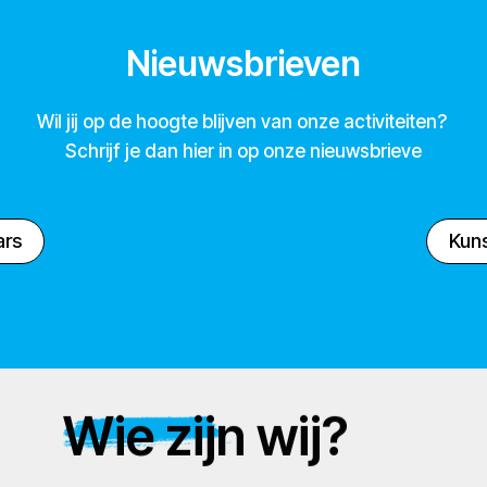
Nieuwsbrieven
Wil jij op de hoogte blijven van onze activiteiten?
Schrijf je dan hier in op onze nieuwsbrieve
ars
Kuns
Wie zijn wij?