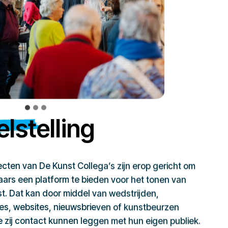
lstelling
jecten van De Kunst Collega’s zijn erop gericht om
ars een platform te bieden voor het tonen van
t. Dat kan door middel van wedstrijden,
ies, websites, nieuwsbrieven of kunstbeurzen
zij contact kunnen leggen met hun eigen publiek.