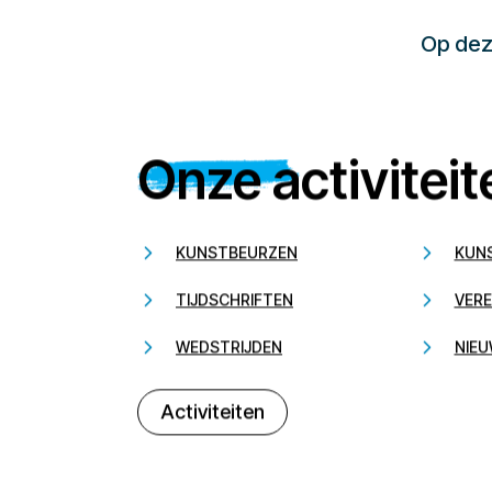
Op deze
Onze activiteit
KUNSTBEURZEN
KUN
TIJDSCHRIFTEN
VERE
WEDSTRIJDEN
NIEU
Activiteiten