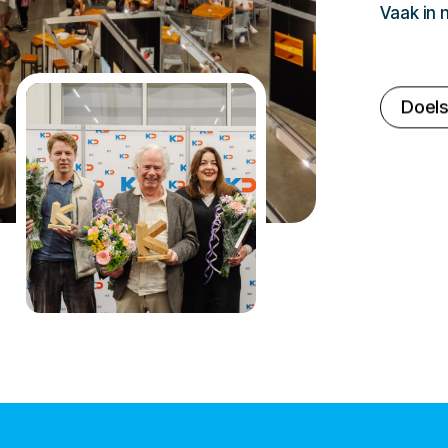
Vaak in
Doels