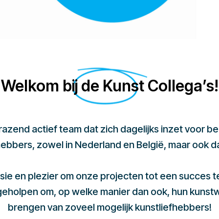
Welkom bij de Kunst Collega’s!
 razend actief team dat zich dagelijks inzet voor 
hebbers, zowel in Nederland en België, maar ook d
sie en plezier om onze projecten tot een succes 
 geholpen om, op welke manier dan ook, hun kunst
brengen van zoveel mogelijk kunstliefhebbers!