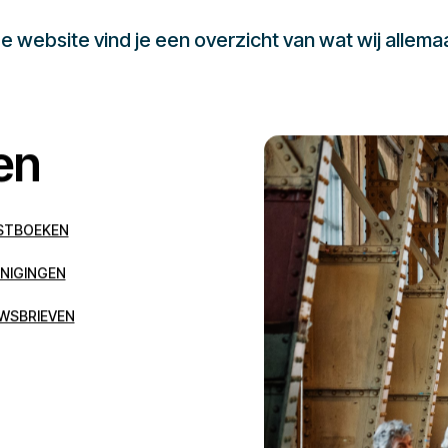
 website vind je een overzicht van wat wij allema
en
STBOEKEN
NIGINGEN
WSBRIEVEN