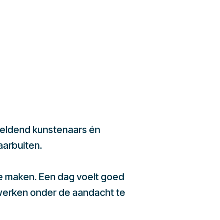
beeldend kunstenaars én
aarbuiten.
te maken. Een dag voelt goed
werken onder de aandacht te