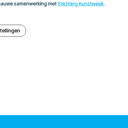
 nauwe samenwerking met
Stichting Kunstweek
.
tellingen