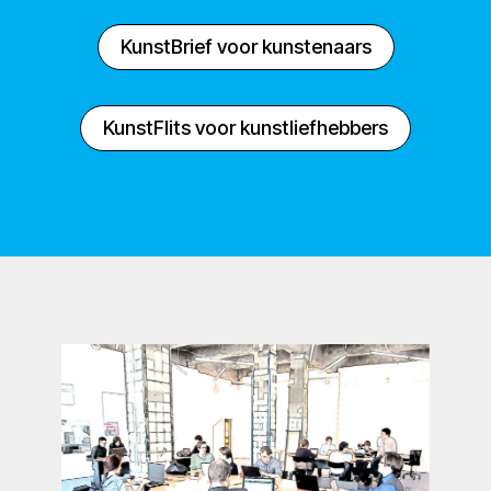
KunstBrief voor kunstenaars
KunstFlits voor kunstliefhebbers