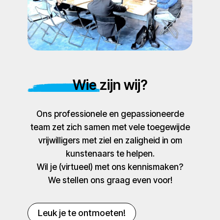
Wie zijn wij?
Ons professionele en gepassioneerde
team zet zich samen met vele toegewijde
vrijwilligers met ziel en zaligheid in om
kunstenaars te helpen.
Wil je (virtueel) met ons kennismaken?
We stellen ons graag even voor!
Leuk je te ontmoeten!