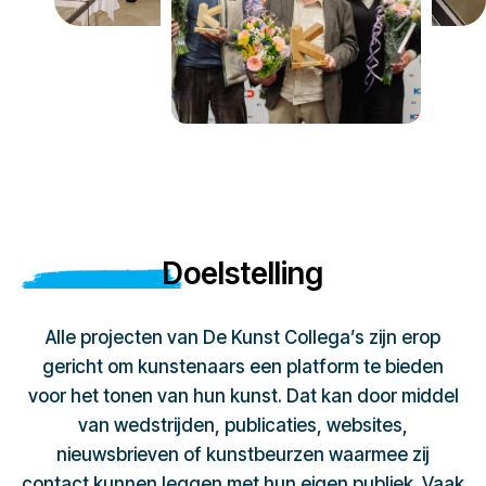
Doelstelling
Alle projecten van De Kunst Collega’s zijn erop
gericht om kunstenaars een platform te bieden
voor het tonen van hun kunst. Dat kan door middel
van wedstrijden, publicaties, websites,
nieuwsbrieven of kunstbeurzen waarmee zij
contact kunnen leggen met hun eigen publiek. Vaak