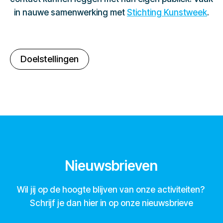
in nauwe samenwerking met
Stichting Kunstweek
.
Doelstellingen
Nieuwsbrieven
Wil jij op de hoogte blijven van onze activiteiten?
Schrijf je dan hier in op onze nieuwsbrieve