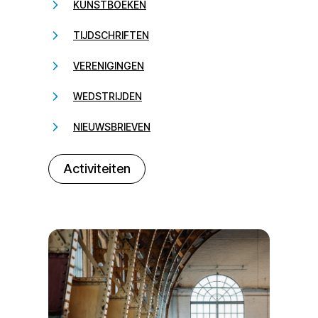
KUNSTBOEKEN
TIJDSCHRIFTEN
VERENIGINGEN
WEDSTRIJDEN
NIEUWSBRIEVEN
232323
Activiteiten