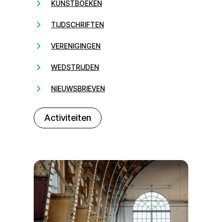
KUNSTBOEKEN
TIJDSCHRIFTEN
VERENIGINGEN
WEDSTRIJDEN
NIEUWSBRIEVEN
232323
Activiteiten