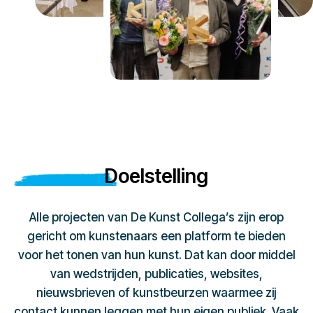
Doelstelling
Alle projecten van De Kunst Collega’s zijn erop
gericht om kunstenaars een platform te bieden
voor het tonen van hun kunst. Dat kan door middel
van wedstrijden, publicaties, websites,
nieuwsbrieven of kunstbeurzen waarmee zij
contact kunnen leggen met hun eigen publiek. Vaak