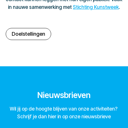
in nauwe samenwerking met
Stichting Kunstweek
.
Doelstellingen
Nieuwsbrieven
Wil jij op de hoogte blijven van onze activiteiten?
Schrijf je dan hier in op onze nieuwsbrieve