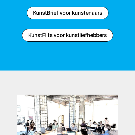
KunstBrief voor kunstenaars
KunstFlits voor kunstliefhebbers