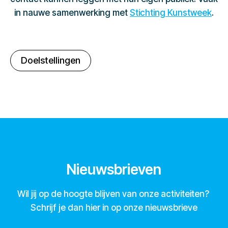
in nauwe samenwerking met
Stichting Kunstweek
.
Doelstellingen
Nieuwsbrieven
Wil jij op de hoogte blijven van onze activiteiten?
Schrijf je dan hier in op onze nieuwsbrieve