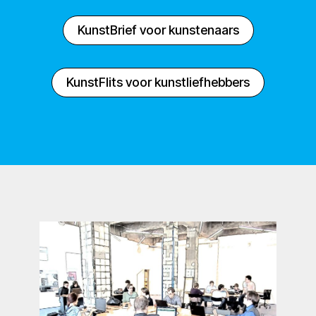
KunstBrief voor kunstenaars
KunstFlits voor kunstliefhebbers