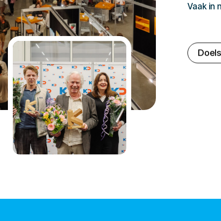
Vaak in
Doels