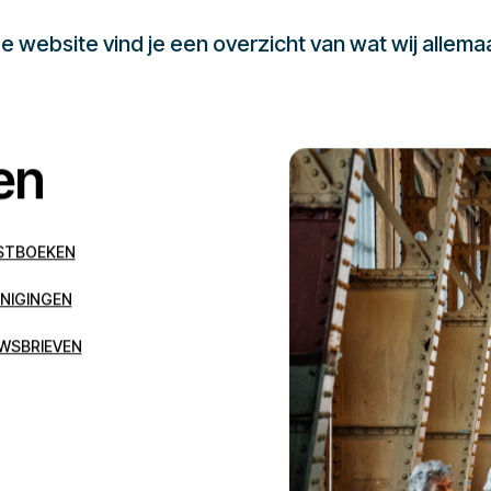
 website vind je een overzicht van wat wij allema
en
STBOEKEN
NIGINGEN
WSBRIEVEN