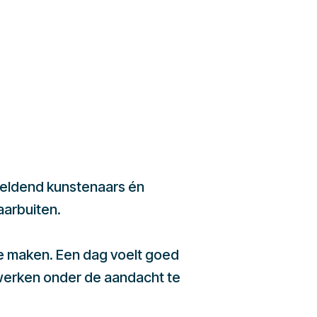
beeldend kunstenaars én
aarbuiten.
te maken. Een dag voelt goed
werken onder de aandacht te