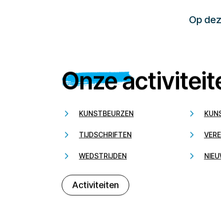
Op deze
Onze activiteit
KUNSTBEURZEN
KUN
TIJDSCHRIFTEN
VERE
WEDSTRIJDEN
NIEU
Activiteiten