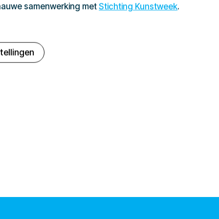
 nauwe samenwerking met
Stichting Kunstweek
.
tellingen