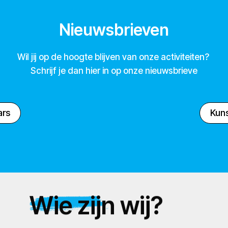
Nieuwsbrieven
Wil jij op de hoogte blijven van onze activiteiten?
Schrijf je dan hier in op onze nieuwsbrieve
ars
Kuns
Wie zijn wij?