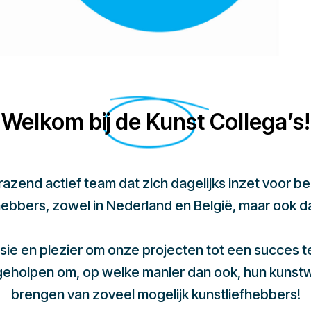
Welkom bij de Kunst Collega’s!
 razend actief team dat zich dagelijks inzet voor 
hebbers, zowel in Nederland en België, maar ook d
sie en plezier om onze projecten tot een succes 
 geholpen om, op welke manier dan ook, hun kunst
brengen van zoveel mogelijk kunstliefhebbers!