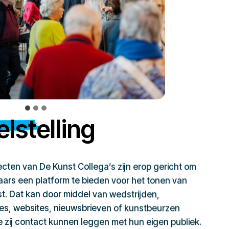
lstelling
jecten van De Kunst Collega’s zijn erop gericht om
ars een platform te bieden voor het tonen van
t. Dat kan door middel van wedstrijden,
ies, websites, nieuwsbrieven of kunstbeurzen
zij contact kunnen leggen met hun eigen publiek.