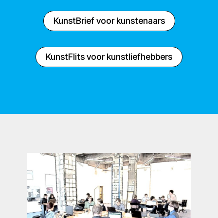
KunstBrief voor kunstenaars
KunstFlits voor kunstliefhebbers