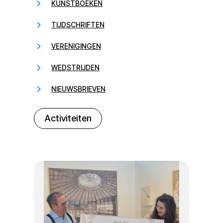
KUNSTBOEKEN
TIJDSCHRIFTEN
VERENIGINGEN
WEDSTRIJDEN
NIEUWSBRIEVEN
232323
Activiteiten