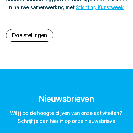
in nauwe samenwerking met
Stichting Kunstweek
.
Doelstellingen
Nieuwsbrieven
Wil jij op de hoogte blijven van onze activiteiten?
Schrijf je dan hier in op onze nieuwsbrieve