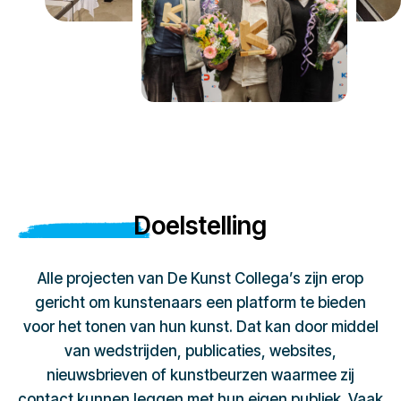
Doelstelling
Alle projecten van De Kunst Collega’s zijn erop
gericht om kunstenaars een platform te bieden
voor het tonen van hun kunst. Dat kan door middel
van wedstrijden, publicaties, websites,
nieuwsbrieven of kunstbeurzen waarmee zij
contact kunnen leggen met hun eigen publiek. Vaak