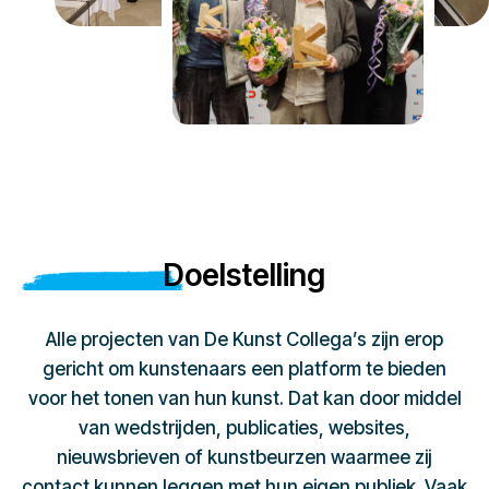
Doelstelling
Alle projecten van De Kunst Collega’s zijn erop
gericht om kunstenaars een platform te bieden
voor het tonen van hun kunst. Dat kan door middel
van wedstrijden, publicaties, websites,
nieuwsbrieven of kunstbeurzen waarmee zij
contact kunnen leggen met hun eigen publiek. Vaak