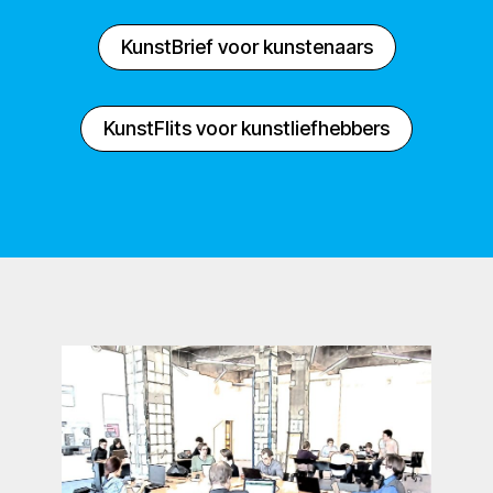
KunstBrief voor kunstenaars
KunstFlits voor kunstliefhebbers