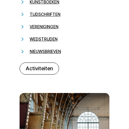
KUNSTBOEKEN
TIJDSCHRIFTEN
VERENIGINGEN
WEDSTRIJDEN
NIEUWSBRIEVEN
232323
Activiteiten