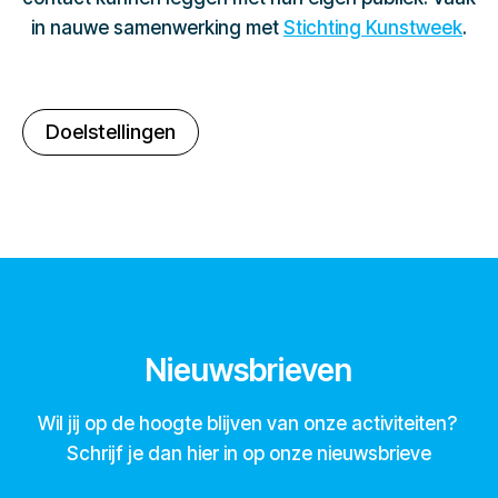
in nauwe samenwerking met
Stichting Kunstweek
.
Doelstellingen
Nieuwsbrieven
Wil jij op de hoogte blijven van onze activiteiten?
Schrijf je dan hier in op onze nieuwsbrieve