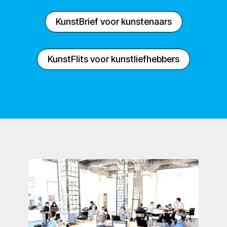
KunstBrief voor kunstenaars
KunstFlits voor kunstliefhebbers