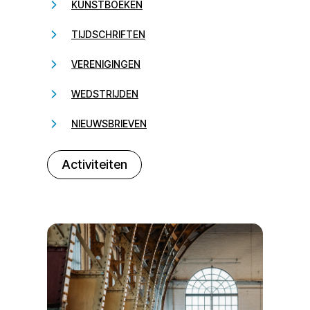
KUNSTBOEKEN
TIJDSCHRIFTEN
VERENIGINGEN
WEDSTRIJDEN
NIEUWSBRIEVEN
232323
Activiteiten