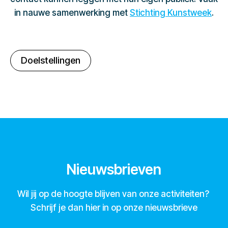
in nauwe samenwerking met
Stichting Kunstweek
.
Doelstellingen
Nieuwsbrieven
Wil jij op de hoogte blijven van onze activiteiten?
Schrijf je dan hier in op onze nieuwsbrieve