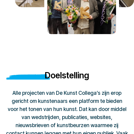
Doelstelling
Alle projecten van De Kunst Collega’s zijn erop
gericht om kunstenaars een platform te bieden
voor het tonen van hun kunst. Dat kan door middel
van wedstrijden, publicaties, websites,
nieuwsbrieven of kunstbeurzen waarmee zij
contact kunnen leggen met hun eigen publiek. Vaak