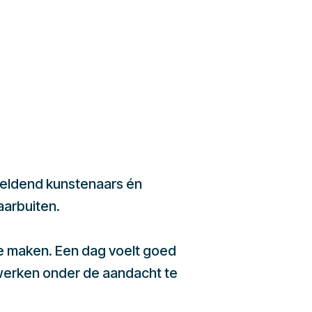
beeldend kunstenaars én
aarbuiten.
te maken. Een dag voelt goed
werken onder de aandacht te