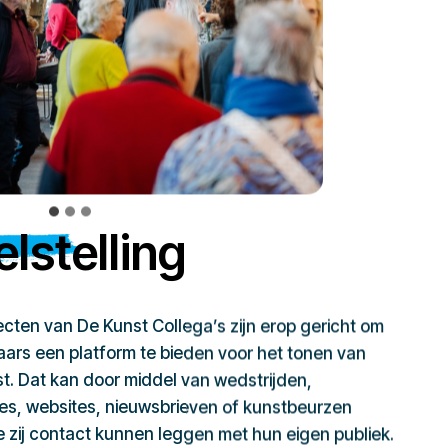
lstelling
jecten van De Kunst Collega’s zijn erop gericht om
ars een platform te bieden voor het tonen van
t. Dat kan door middel van wedstrijden,
ies, websites, nieuwsbrieven of kunstbeurzen
zij contact kunnen leggen met hun eigen publiek.