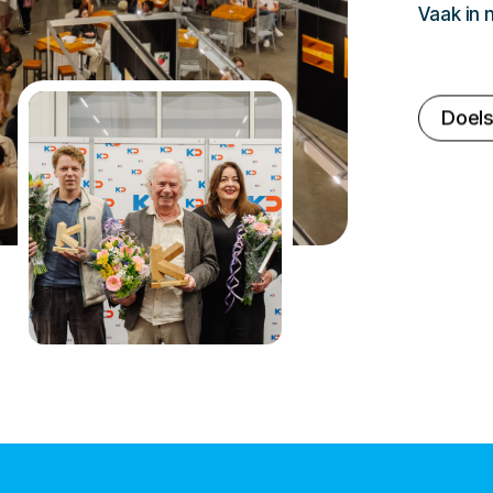
Vaak in
Doels