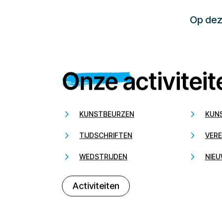
Op deze
Onze activiteit
KUNSTBEURZEN
KUN
TIJDSCHRIFTEN
VERE
WEDSTRIJDEN
NIEU
Activiteiten