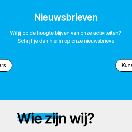
Nieuwsbrieven
Wil jij op de hoogte blijven van onze activiteiten?
Schrijf je dan hier in op onze nieuwsbrieve
ars
Kuns
Wie zijn wij?