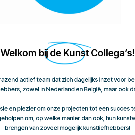
Welkom bij de Kunst Collega’s!
 razend actief team dat zich dagelijks inzet voor 
hebbers, zowel in Nederland en België, maar ook d
sie en plezier om onze projecten tot een succes 
 geholpen om, op welke manier dan ook, hun kunst
brengen van zoveel mogelijk kunstliefhebbers!