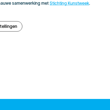
 nauwe samenwerking met
Stichting Kunstweek
.
tellingen