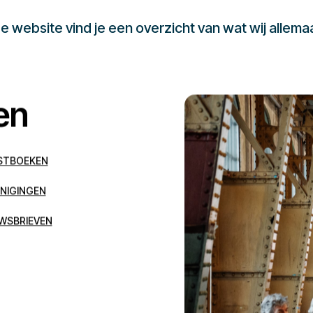
 website vind je een overzicht van wat wij allema
en
STBOEKEN
NIGINGEN
WSBRIEVEN