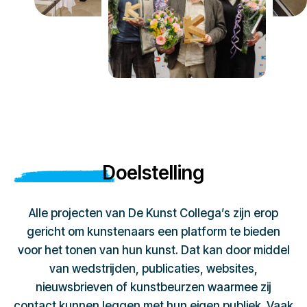
Doelstelling
Alle projecten van De Kunst Collega’s zijn erop
gericht om kunstenaars een platform te bieden
voor het tonen van hun kunst. Dat kan door middel
van wedstrijden, publicaties, websites,
nieuwsbrieven of kunstbeurzen waarmee zij
contact kunnen leggen met hun eigen publiek. Vaak