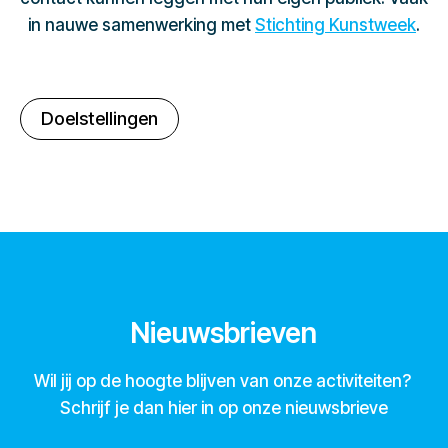
in nauwe samenwerking met
Stichting Kunstweek
.
Doelstellingen
Nieuwsbrieven
Wil jij op de hoogte blijven van onze activiteiten?
Schrijf je dan hier in op onze nieuwsbrieve