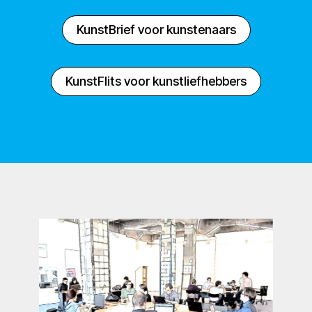
KunstBrief voor kunstenaars
KunstFlits voor kunstliefhebbers