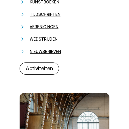
KUNSTBOEKEN
TIJDSCHRIFTEN
VERENIGINGEN
WEDSTRIJDEN
NIEUWSBRIEVEN
232323
Activiteiten