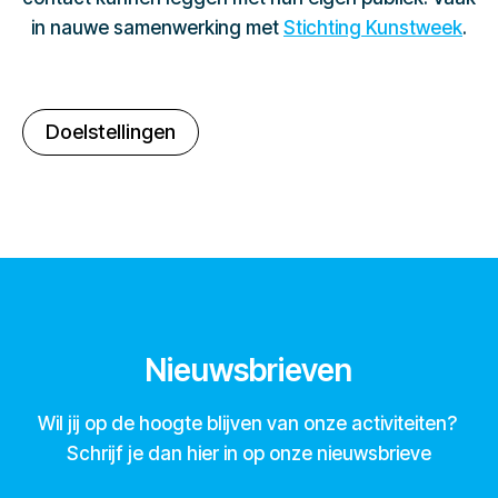
in nauwe samenwerking met
Stichting Kunstweek
.
Doelstellingen
Nieuwsbrieven
Wil jij op de hoogte blijven van onze activiteiten?
Schrijf je dan hier in op onze nieuwsbrieve