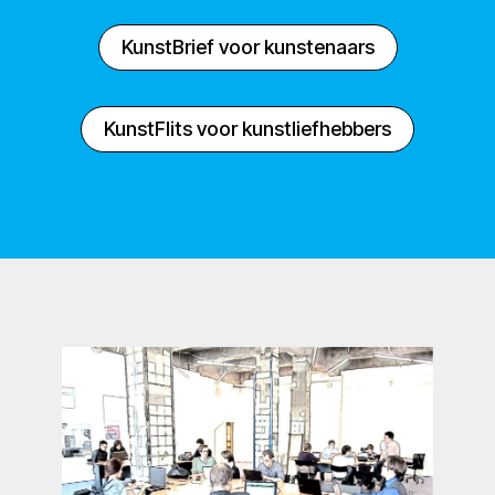
KunstBrief voor kunstenaars
KunstFlits voor kunstliefhebbers