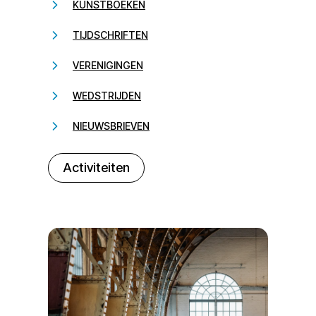
KUNSTBOEKEN
TIJDSCHRIFTEN
VERENIGINGEN
WEDSTRIJDEN
NIEUWSBRIEVEN
232323
Activiteiten