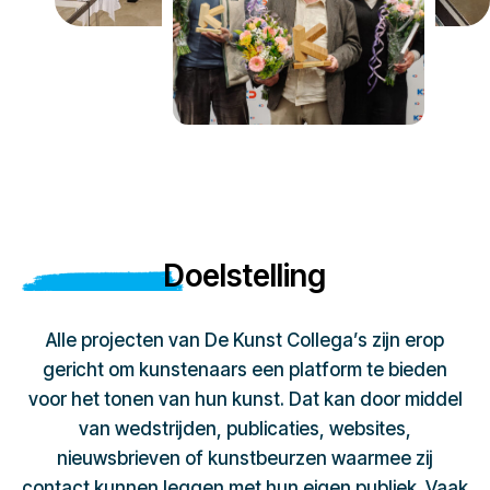
Doelstelling
Alle projecten van De Kunst Collega’s zijn erop
gericht om kunstenaars een platform te bieden
voor het tonen van hun kunst. Dat kan door middel
van wedstrijden, publicaties, websites,
nieuwsbrieven of kunstbeurzen waarmee zij
contact kunnen leggen met hun eigen publiek. Vaak