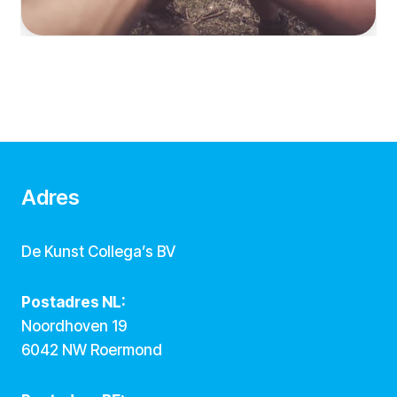
Adres
De Kunst Collega’s BV
Postadres NL:
Noordhoven 19
6042 NW Roermond