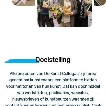
Doelstelling
Alle projecten van De Kunst Collega’s zijn erop
gericht om kunstenaars een platform te bieden
voor het tonen van hun kunst. Dat kan door middel
van wedstrijden, publicaties, websites,
nieuwsbrieven of kunstbeurzen waarmee zij
contact kunnen leggen met hun eigen publiek. Vaak