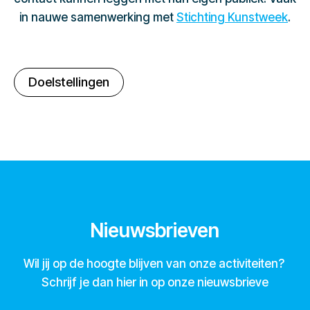
in nauwe samenwerking met
Stichting Kunstweek
.
Doelstellingen
Nieuwsbrieven
Wil jij op de hoogte blijven van onze activiteiten?
Schrijf je dan hier in op onze nieuwsbrieve