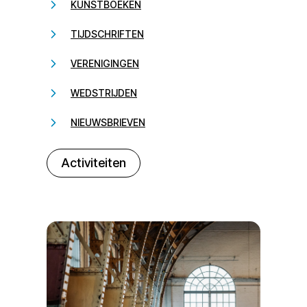
KUNSTBOEKEN
TIJDSCHRIFTEN
VERENIGINGEN
WEDSTRIJDEN
NIEUWSBRIEVEN
232323
Activiteiten