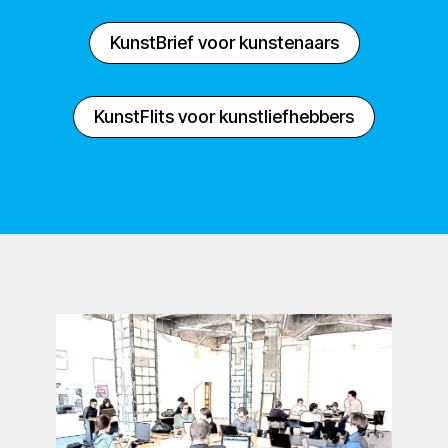
KunstBrief voor kunstenaars
KunstFlits voor kunstliefhebbers