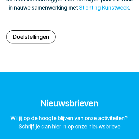
in nauwe samenwerking met
Stichting Kunstweek
.
Doelstellingen
Nieuwsbrieven
Wil jij op de hoogte blijven van onze activiteiten?
Schrijf je dan hier in op onze nieuwsbrieve