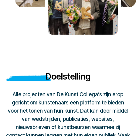
Doelstelling
Alle projecten van De Kunst Collega’s zijn erop
gericht om kunstenaars een platform te bieden
voor het tonen van hun kunst. Dat kan door middel
van wedstrijden, publicaties, websites,
nieuwsbrieven of kunstbeurzen waarmee zij
contact kunnen leggen met hun eigen publiek. Vaak