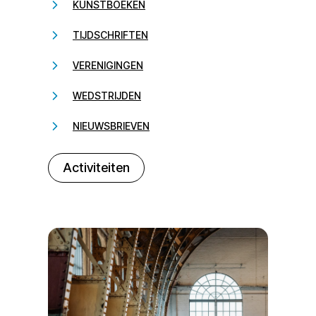
KUNSTBOEKEN
TIJDSCHRIFTEN
VERENIGINGEN
WEDSTRIJDEN
NIEUWSBRIEVEN
232323
Activiteiten