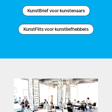
KunstBrief voor kunstenaars
KunstFlits voor kunstliefhebbers