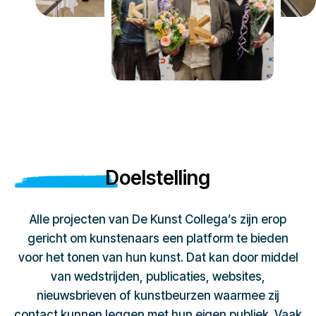
Doelstelling
Alle projecten van De Kunst Collega’s zijn erop
gericht om kunstenaars een platform te bieden
voor het tonen van hun kunst. Dat kan door middel
van wedstrijden, publicaties, websites,
nieuwsbrieven of kunstbeurzen waarmee zij
contact kunnen leggen met hun eigen publiek. Vaak