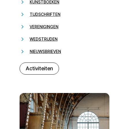
KUNSTBOEKEN
TIJDSCHRIFTEN
VERENIGINGEN
WEDSTRIJDEN
NIEUWSBRIEVEN
232323
Activiteiten