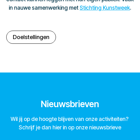
in nauwe samenwerking met
Stichting Kunstweek
.
Doelstellingen
Nieuwsbrieven
Wil jij op de hoogte blijven van onze activiteiten?
Schrijf je dan hier in op onze nieuwsbrieve