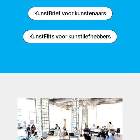
KunstBrief voor kunstenaars
KunstFlits voor kunstliefhebbers