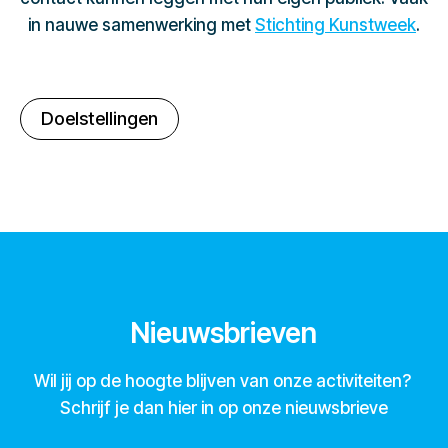
in nauwe samenwerking met
Stichting Kunstweek
.
Doelstellingen
Nieuwsbrieven
Wil jij op de hoogte blijven van onze activiteiten?
Schrijf je dan hier in op onze nieuwsbrieve