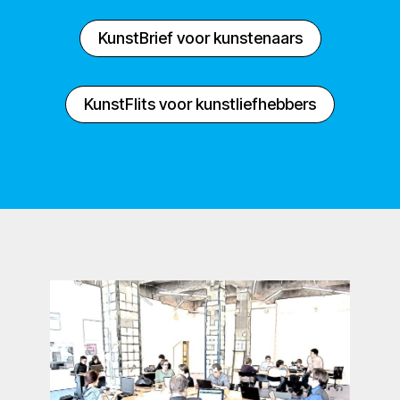
KunstBrief voor kunstenaars
KunstFlits voor kunstliefhebbers