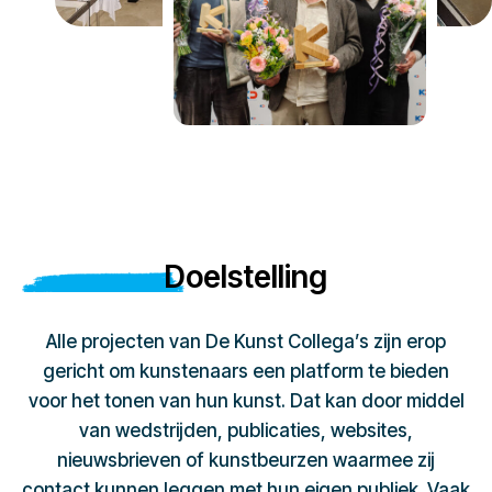
Doelstelling
Alle projecten van De Kunst Collega’s zijn erop
gericht om kunstenaars een platform te bieden
voor het tonen van hun kunst. Dat kan door middel
van wedstrijden, publicaties, websites,
nieuwsbrieven of kunstbeurzen waarmee zij
contact kunnen leggen met hun eigen publiek. Vaak