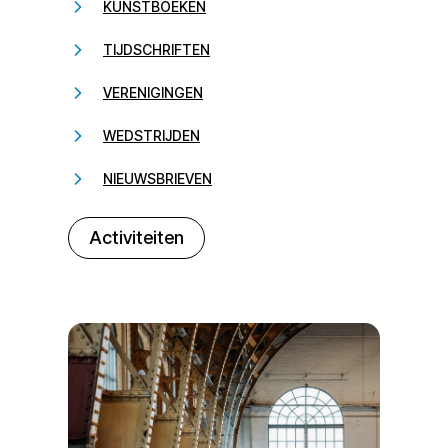
KUNSTBOEKEN
TIJDSCHRIFTEN
VERENIGINGEN
WEDSTRIJDEN
NIEUWSBRIEVEN
232323
Activiteiten