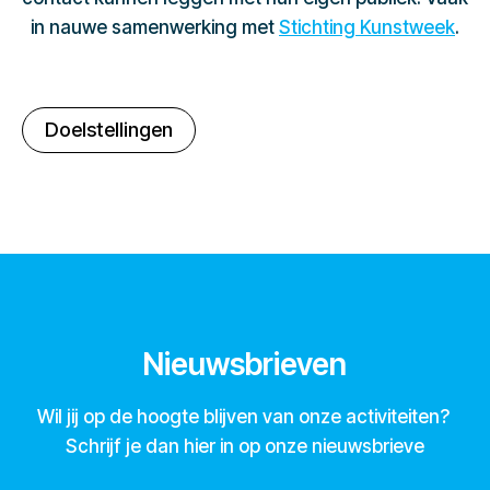
in nauwe samenwerking met
Stichting Kunstweek
.
Doelstellingen
Nieuwsbrieven
Wil jij op de hoogte blijven van onze activiteiten?
Schrijf je dan hier in op onze nieuwsbrieve