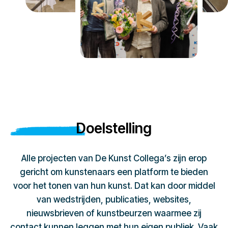
Doelstelling
Alle projecten van De Kunst Collega’s zijn erop
gericht om kunstenaars een platform te bieden
voor het tonen van hun kunst. Dat kan door middel
van wedstrijden, publicaties, websites,
nieuwsbrieven of kunstbeurzen waarmee zij
contact kunnen leggen met hun eigen publiek. Vaak