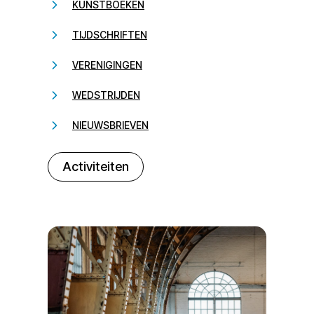
KUNSTBOEKEN
TIJDSCHRIFTEN
VERENIGINGEN
WEDSTRIJDEN
NIEUWSBRIEVEN
232323
Activiteiten