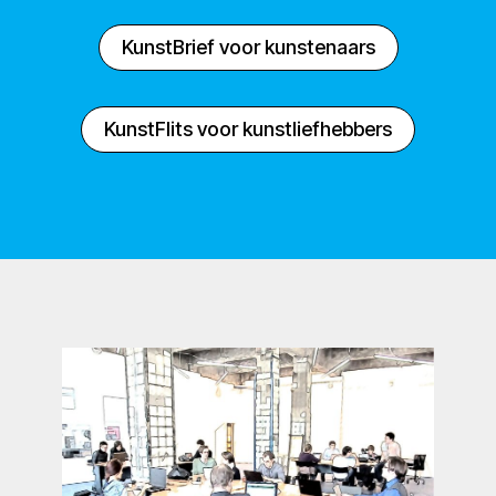
KunstBrief voor kunstenaars
KunstFlits voor kunstliefhebbers