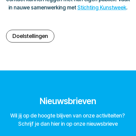
in nauwe samenwerking met
Stichting Kunstweek
.
Doelstellingen
Nieuwsbrieven
Wil jij op de hoogte blijven van onze activiteiten?
Schrijf je dan hier in op onze nieuwsbrieve