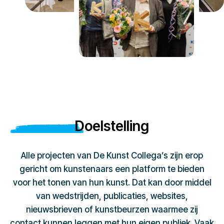
Doelstelling
Alle projecten van De Kunst Collega’s zijn erop
gericht om kunstenaars een platform te bieden
voor het tonen van hun kunst. Dat kan door middel
van wedstrijden, publicaties, websites,
nieuwsbrieven of kunstbeurzen waarmee zij
contact kunnen leggen met hun eigen publiek. Vaak