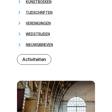
KUNSTBOEKEN
TIJDSCHRIFTEN
VERENIGINGEN
WEDSTRIJDEN
NIEUWSBRIEVEN
232323
Activiteiten