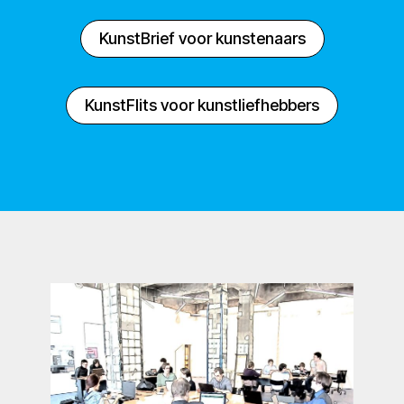
KunstBrief voor kunstenaars
KunstFlits voor kunstliefhebbers