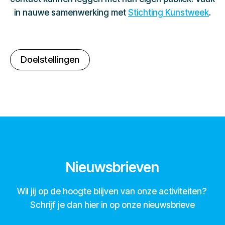
in nauwe samenwerking met
Stichting Kunstweek
.
Doelstellingen
Nieuwsbrieven
Wil jij op de hoogte blijven van onze activiteiten?
Schrijf je dan hier in op onze nieuwsbrieve