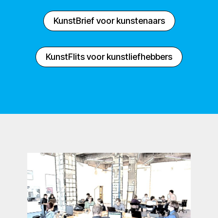
KunstBrief voor kunstenaars
KunstFlits voor kunstliefhebbers