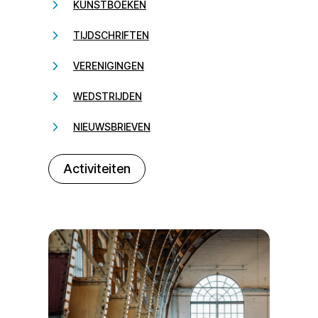
KUNSTBOEKEN
TIJDSCHRIFTEN
VERENIGINGEN
WEDSTRIJDEN
NIEUWSBRIEVEN
232323
Activiteiten