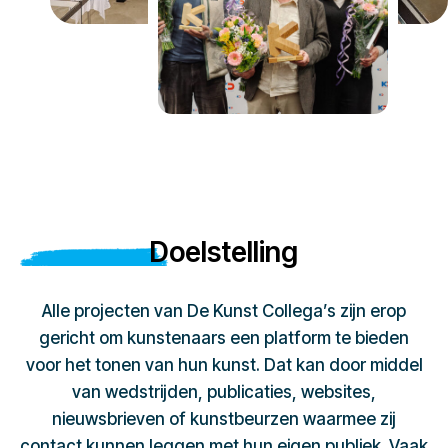
Doelstelling
Alle projecten van De Kunst Collega’s zijn erop
gericht om kunstenaars een platform te bieden
voor het tonen van hun kunst. Dat kan door middel
van wedstrijden, publicaties, websites,
nieuwsbrieven of kunstbeurzen waarmee zij
contact kunnen leggen met hun eigen publiek. Vaak