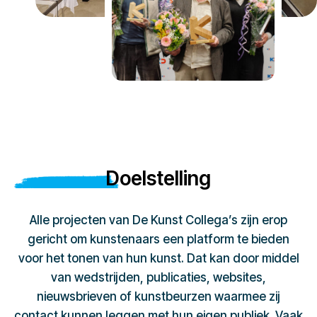
Doelstelling
Alle projecten van De Kunst Collega’s zijn erop
gericht om kunstenaars een platform te bieden
voor het tonen van hun kunst. Dat kan door middel
van wedstrijden, publicaties, websites,
nieuwsbrieven of kunstbeurzen waarmee zij
contact kunnen leggen met hun eigen publiek. Vaak