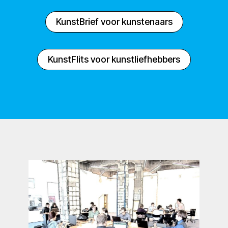
KunstBrief voor kunstenaars
KunstFlits voor kunstliefhebbers