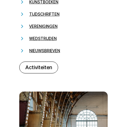
KUNSTBOEKEN
TIJDSCHRIFTEN
VERENIGINGEN
WEDSTRIJDEN
NIEUWSBRIEVEN
232323
Activiteiten