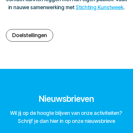
in nauwe samenwerking met
Stichting Kunstweek
.
Doelstellingen
Nieuwsbrieven
Wil jij op de hoogte blijven van onze activiteiten?
Schrijf je dan hier in op onze nieuwsbrieve