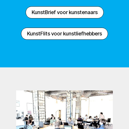
KunstBrief voor kunstenaars
KunstFlits voor kunstliefhebbers