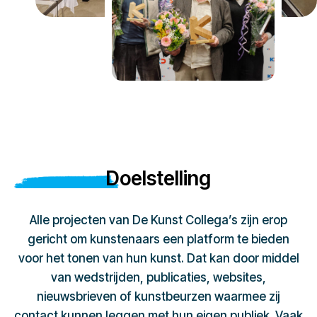
Doelstelling
Alle projecten van De Kunst Collega’s zijn erop
gericht om kunstenaars een platform te bieden
voor het tonen van hun kunst. Dat kan door middel
van wedstrijden, publicaties, websites,
nieuwsbrieven of kunstbeurzen waarmee zij
contact kunnen leggen met hun eigen publiek. Vaak