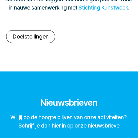
in nauwe samenwerking met
Stichting Kunstweek
.
Doelstellingen
Nieuwsbrieven
Wil jij op de hoogte blijven van onze activiteiten?
Schrijf je dan hier in op onze nieuwsbrieve