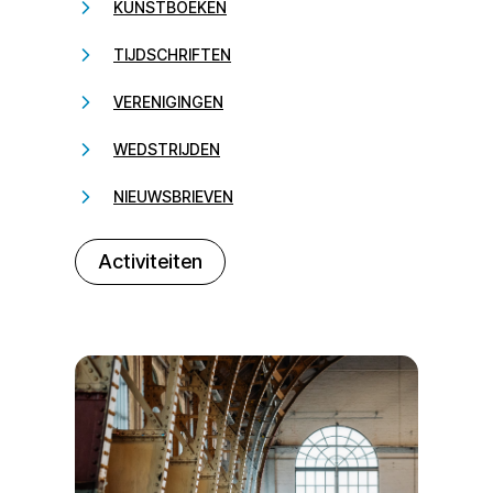
KUNSTBOEKEN
TIJDSCHRIFTEN
VERENIGINGEN
WEDSTRIJDEN
NIEUWSBRIEVEN
232323
Activiteiten