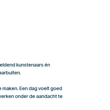
beeldend kunstenaars én
aarbuiten.
te maken. Een dag voelt goed
werken onder de aandacht te