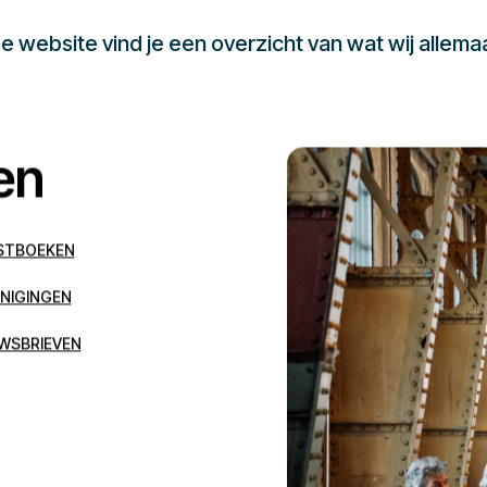
 website vind je een overzicht van wat wij allema
en
STBOEKEN
NIGINGEN
WSBRIEVEN