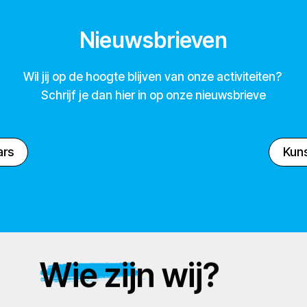
Nieuwsbrieven
Wil jij op de hoogte blijven van onze activiteiten?
Schrijf je dan hier in op onze nieuwsbrieve
ars
Kuns
Wie zijn wij?