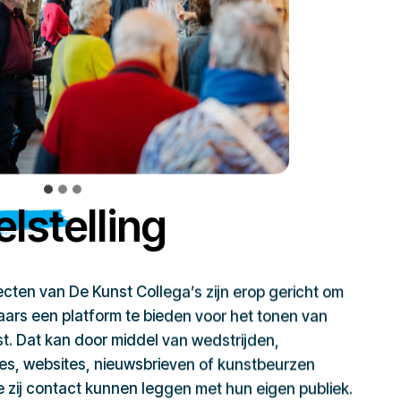
lstelling
jecten van De Kunst Collega’s zijn erop gericht om
ars een platform te bieden voor het tonen van
t. Dat kan door middel van wedstrijden,
ies, websites, nieuwsbrieven of kunstbeurzen
zij contact kunnen leggen met hun eigen publiek.