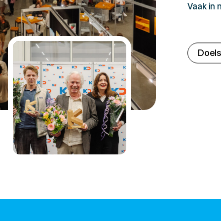
Vaak in
Doels