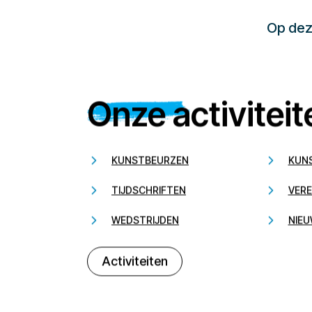
Op deze
Onze activiteit
KUNSTBEURZEN
KUN
TIJDSCHRIFTEN
VERE
WEDSTRIJDEN
NIEU
Activiteiten