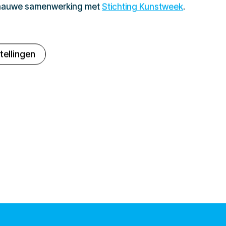
 nauwe samenwerking met
Stichting Kunstweek
.
tellingen