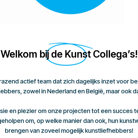
Welkom bij de Kunst Collega’s!
 razend actief team dat zich dagelijks inzet voor 
hebbers, zowel in Nederland en België, maar ook d
sie en plezier om onze projecten tot een succes 
 geholpen om, op welke manier dan ook, hun kunst
brengen van zoveel mogelijk kunstliefhebbers!