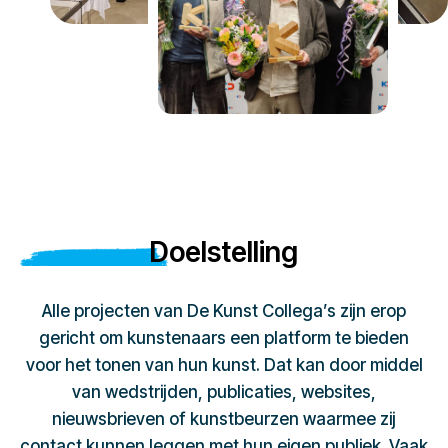
Doelstelling
Alle projecten van De Kunst Collega’s zijn erop
gericht om kunstenaars een platform te bieden
voor het tonen van hun kunst. Dat kan door middel
van wedstrijden, publicaties, websites,
nieuwsbrieven of kunstbeurzen waarmee zij
contact kunnen leggen met hun eigen publiek. Vaak