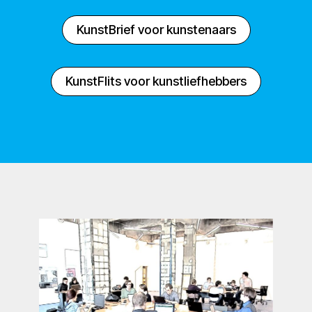
KunstBrief voor kunstenaars
KunstFlits voor kunstliefhebbers