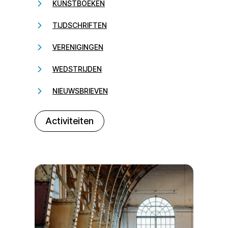
KUNSTBOEKEN
TIJDSCHRIFTEN
VERENIGINGEN
WEDSTRIJDEN
NIEUWSBRIEVEN
232323
Activiteiten