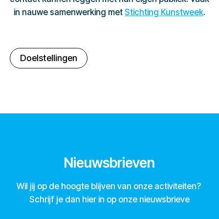
in nauwe samenwerking met
Stichting Kunstweek
.
Doelstellingen
Nieuwsbrieven
Wil jij op de hoogte blijven van onze activiteiten?
Schrijf je dan hier in op onze nieuwsbrieve