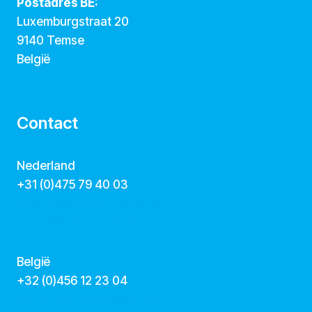
Postadres BE:
Luxemburgstraat 20
9140 Temse
België
Contact
Nederland
+31 (0)475 79 40 03
hallo@dekunstcollegas.nl
www.dekunstcollegas.nl
België
‭+32 (0)456 12 23 04‬
info@dekunstcollegas.be