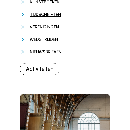
KUNSTBOEKEN
TIJDSCHRIFTEN
VERENIGINGEN
WEDSTRIJDEN
NIEUWSBRIEVEN
232323
Activiteiten