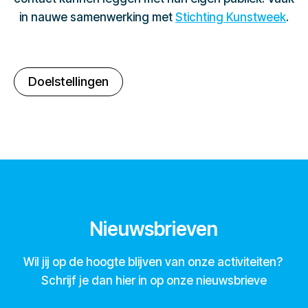
in nauwe samenwerking met
Stichting Kunstweek
.
Doelstellingen
Nieuwsbrieven
Wil jij op de hoogte blijven van onze activiteiten?
Schrijf je dan hier in op onze nieuwsbrieve