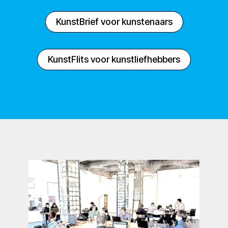
KunstBrief voor kunstenaars
KunstFlits voor kunstliefhebbers