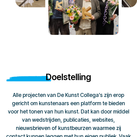
Doelstelling
Alle projecten van De Kunst Collega’s zijn erop
gericht om kunstenaars een platform te bieden
voor het tonen van hun kunst. Dat kan door middel
van wedstrijden, publicaties, websites,
nieuwsbrieven of kunstbeurzen waarmee zij
contact kunnen leggen met hun eigen publiek. Vaak