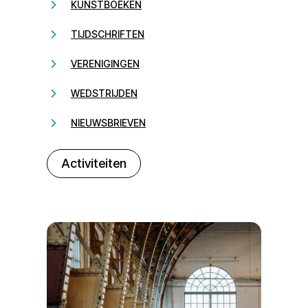
KUNSTBOEKEN
TIJDSCHRIFTEN
VERENIGINGEN
WEDSTRIJDEN
NIEUWSBRIEVEN
232323
Activiteiten