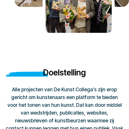
Doelstelling
Alle projecten van De Kunst Collega’s zijn erop
gericht om kunstenaars een platform te bieden
voor het tonen van hun kunst. Dat kan door middel
van wedstrijden, publicaties, websites,
nieuwsbrieven of kunstbeurzen waarmee zij
contact kunnen leggen met hun eigen publiek. Vaak