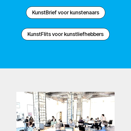
KunstBrief voor kunstenaars
KunstFlits voor kunstliefhebbers