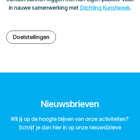
in nauwe samenwerking met
Stichting Kunstweek
.
Doelstellingen
Nieuwsbrieven
Wil jij op de hoogte blijven van onze activiteiten?
Schrijf je dan hier in op onze nieuwsbrieve