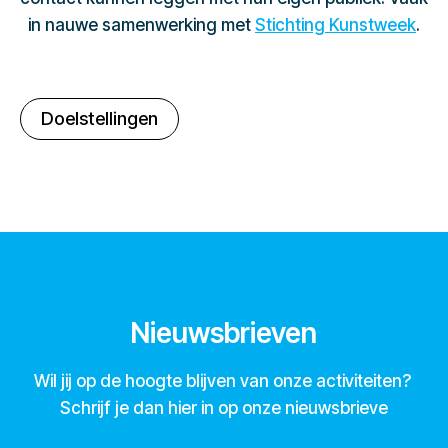
in nauwe samenwerking met
Stichting Kunstweek
.
Doelstellingen
Nieuwsbrieven
Wil jij op de hoogte blijven van onze activiteiten?
Schrijf je dan hier in op onze nieuwsbrieve