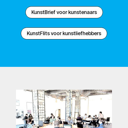
KunstBrief voor kunstenaars
KunstFlits voor kunstliefhebbers