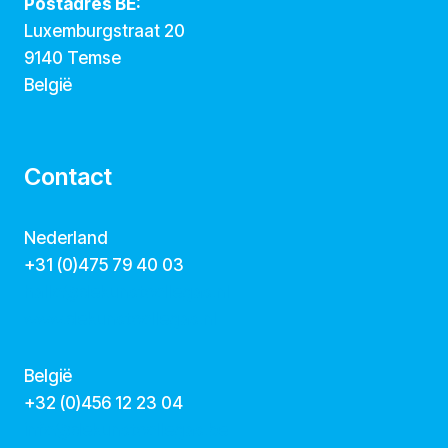
Postadres BE:
Luxemburgstraat 20
9140 Temse
België
Contact
Nederland
+31 (0)475 79 40 03
hallo@dekunstcollegas.nl
www.dekunstcollegas.nl
België
‭+32 (0)456 12 23 04‬
info@dekunstcollegas.be