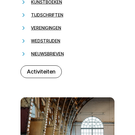
KUNSTBOEKEN
TIJDSCHRIFTEN
VERENIGINGEN
WEDSTRIJDEN
NIEUWSBRIEVEN
232323
Activiteiten