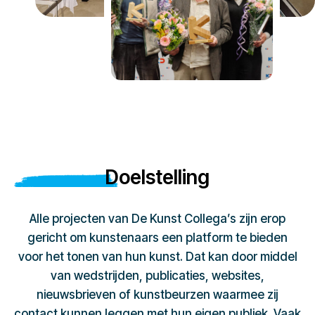
Doelstelling
Alle projecten van De Kunst Collega’s zijn erop
gericht om kunstenaars een platform te bieden
voor het tonen van hun kunst. Dat kan door middel
van wedstrijden, publicaties, websites,
nieuwsbrieven of kunstbeurzen waarmee zij
contact kunnen leggen met hun eigen publiek. Vaak