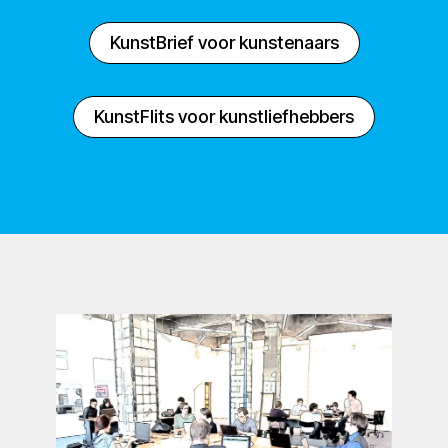
KunstBrief voor kunstenaars
KunstFlits voor kunstliefhebbers