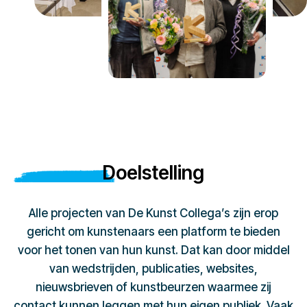
Doelstelling
Alle projecten van De Kunst Collega’s zijn erop
gericht om kunstenaars een platform te bieden
voor het tonen van hun kunst. Dat kan door middel
van wedstrijden, publicaties, websites,
nieuwsbrieven of kunstbeurzen waarmee zij
contact kunnen leggen met hun eigen publiek. Vaak