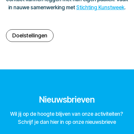
in nauwe samenwerking met
Stichting Kunstweek
.
Doelstellingen
Nieuwsbrieven
Wil jij op de hoogte blijven van onze activiteiten?
Schrijf je dan hier in op onze nieuwsbrieve