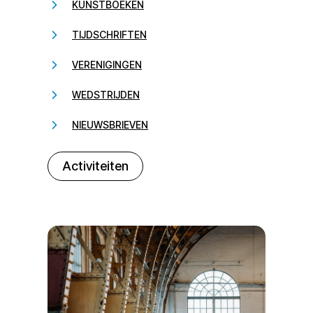
KUNSTBOEKEN
TIJDSCHRIFTEN
VERENIGINGEN
WEDSTRIJDEN
NIEUWSBRIEVEN
232323
Activiteiten