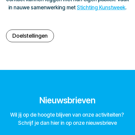
in nauwe samenwerking met
Stichting Kunstweek
.
Doelstellingen
Nieuwsbrieven
Wil jij op de hoogte blijven van onze activiteiten?
Schrijf je dan hier in op onze nieuwsbrieve