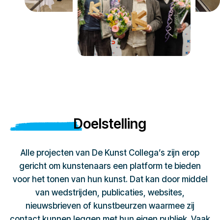
Doelstelling
Alle projecten van De Kunst Collega’s zijn erop
gericht om kunstenaars een platform te bieden
voor het tonen van hun kunst. Dat kan door middel
van wedstrijden, publicaties, websites,
nieuwsbrieven of kunstbeurzen waarmee zij
contact kunnen leggen met hun eigen publiek. Vaak