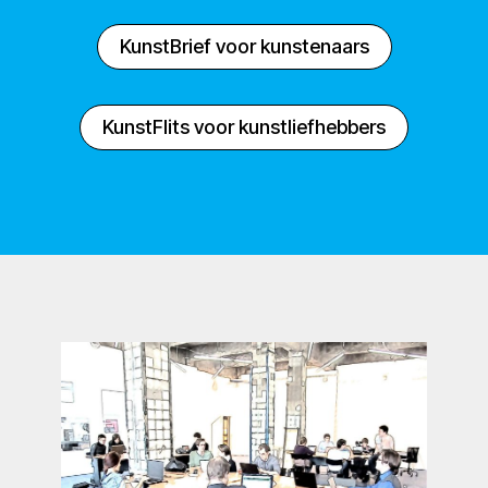
KunstBrief voor kunstenaars
KunstFlits voor kunstliefhebbers