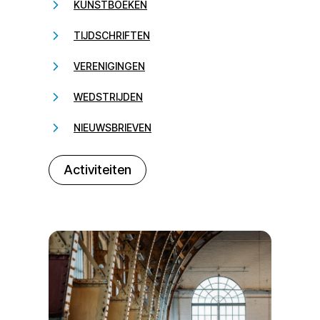
KUNSTBOEKEN
TIJDSCHRIFTEN
VERENIGINGEN
WEDSTRIJDEN
NIEUWSBRIEVEN
232323
Activiteiten