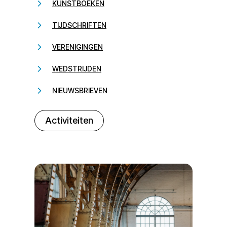
KUNSTBOEKEN
TIJDSCHRIFTEN
VERENIGINGEN
WEDSTRIJDEN
NIEUWSBRIEVEN
232323
Activiteiten