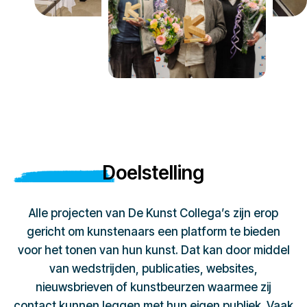
Doelstelling
Alle projecten van De Kunst Collega’s zijn erop
gericht om kunstenaars een platform te bieden
voor het tonen van hun kunst. Dat kan door middel
van wedstrijden, publicaties, websites,
nieuwsbrieven of kunstbeurzen waarmee zij
contact kunnen leggen met hun eigen publiek. Vaak