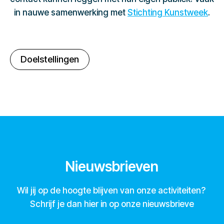
in nauwe samenwerking met
Stichting Kunstweek
.
Doelstellingen
Nieuwsbrieven
Wil jij op de hoogte blijven van onze activiteiten?
Schrijf je dan hier in op onze nieuwsbrieve