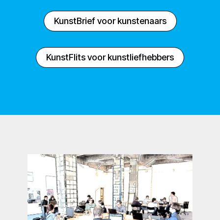
KunstBrief voor kunstenaars
KunstFlits voor kunstliefhebbers